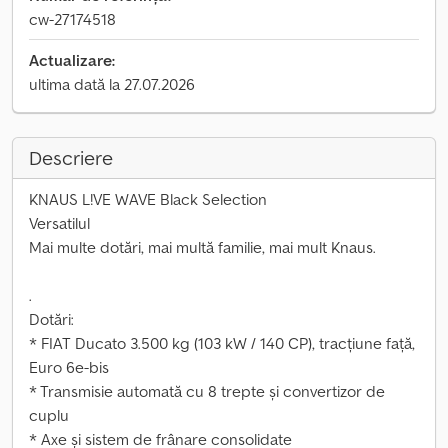
cw-27174518
Actualizare:
ultima dată la 27.07.2026
Descriere
KNAUS L!VE WAVE Black Selection
Versatilul
Mai multe dotări, mai multă familie, mai mult Knaus.
.
Dotări:
* FIAT Ducato 3.500 kg (103 kW / 140 CP), tracțiune față,
Euro 6e-bis
* Transmisie automată cu 8 trepte și convertizor de
cuplu
* Axe și sistem de frânare consolidate