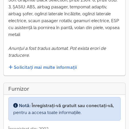
3, ȘASIU: ABS, airbag pasager, tempomat adaptiv,
airbag șofer, oglinzi laterale încălzite, oglinzi laterale
electrice, scaun pasager rotativ, geamuri electrice, ESP
cu asistență la pornirea în pantă, volan din piele, vopsea
metali
Anunțul a fost tradus automat. Pot exista erori de
traducere.
Solicitați mai multe informații
Furnizor
Notă:
Înregistrați-vă gratuit sau conectați-vă,
pentru a accesa toate informațiile.
Înregistrat din: 2002