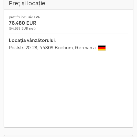
Preț și locație
preț fix inclusiv TVA
76.480 EUR
(64.269 EUR net)
Locația vânzătorului:
Poststr. 20-28, 44809 Bochum, Germania