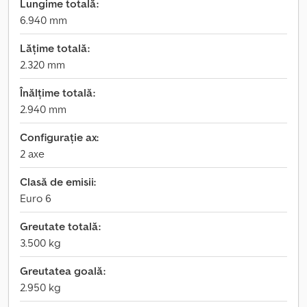
Lungime totală:
6.940 mm
Lățime totală:
2.320 mm
Înălțime totală:
2.940 mm
Configurație ax:
2 axe
Clasă de emisii:
Euro 6
Greutate totală:
3.500 kg
Greutatea goală:
2.950 kg