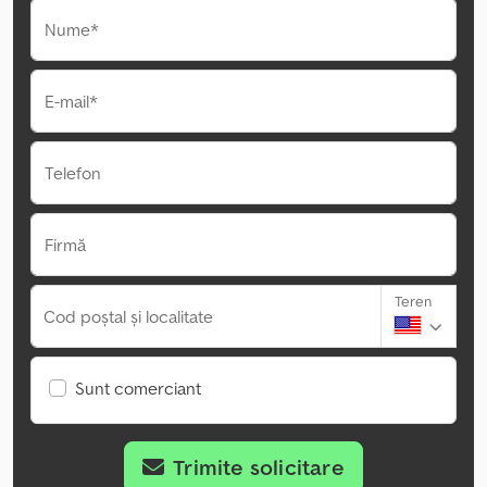
Nume*
E-mail*
Telefon
Firmă
Teren
Cod poștal și localitate
Sunt comerciant
Trimite solicitare