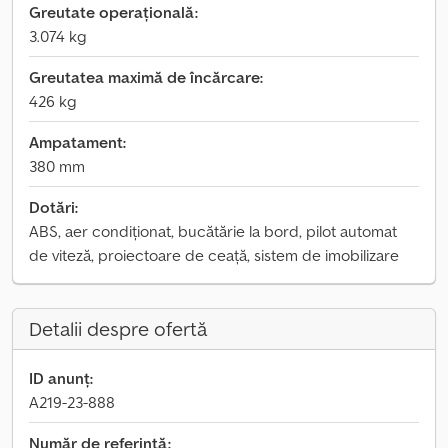
Greutate operațională:
3.074 kg
Greutatea maximă de încărcare:
426 kg
Ampatament:
380 mm
Dotări:
ABS, aer condiționat, bucătărie la bord, pilot automat
de viteză, proiectoare de ceață, sistem de imobilizare
Detalii despre ofertă
ID anunț:
A219-23-888
Număr de referință: