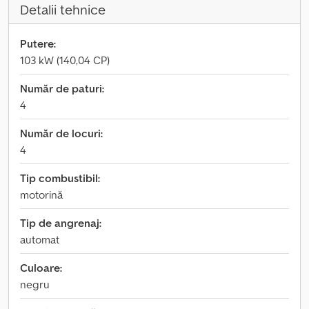
Detalii tehnice
Putere:
103 kW (140,04 CP)
Număr de paturi:
4
Număr de locuri:
4
Tip combustibil:
motorină
Tip de angrenaj:
automat
Culoare:
negru