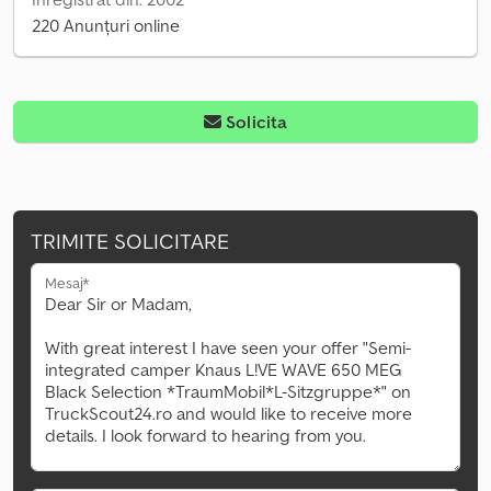
220 Anunțuri online
Solicita
TRIMITE SOLICITARE
Mesaj*