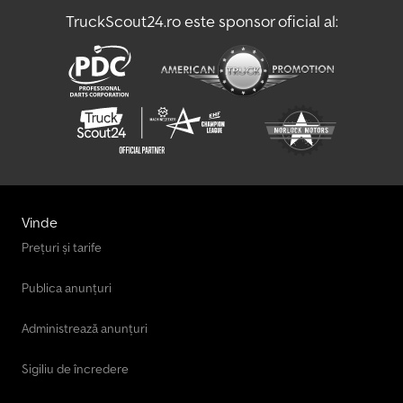
TruckScout24.ro este sponsor oficial al:
Vreteno Vans
Vw Vans
Vinde
Prețuri și tarife
Publica anunțuri
Administrează anunțuri
Sigiliu de încredere