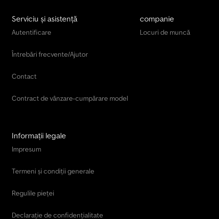
Serviciu și asistență
companie
Autentificare
Locuri de muncă
Întrebări frecvente/Ajutor
Contact
Contract de vânzare-cumpărare model
Informații legale
Impresum
Termeni și condiții generale
Regulile pieței
Declarație de confidențialitate