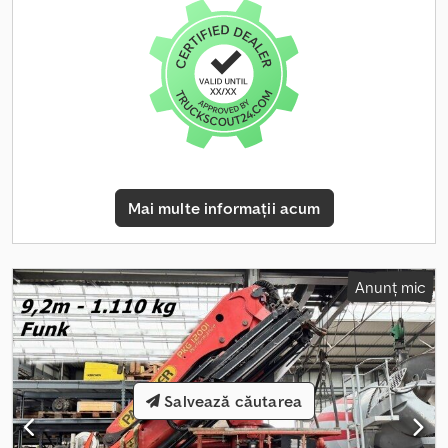
Mai multe informații acum
Anunț mic
Salvează căutarea