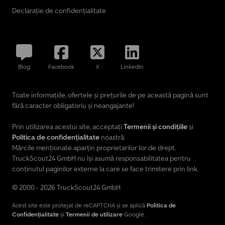
Declarație de confidențialitate
Blog
Facebook
X
LinkedIn
Toate informațiile, ofertele și prețurile de pe această pagină sunt
fără caracter obligatoriu și neangajante!
Prin utilizarea acestui site, acceptați
Termenii și condițiile
și
Politica de confidențialitate
noastră.
Mărcile menționate aparțin proprietarilor lor de drept.
TruckScout24 GmbH nu își asumă responsabilitatea pentru
conținutul paginilor externe la care se face trimitere prin link.
© 2000 - 2026 TruckScout24 GmbH
Acest site este protejat de reCAPTCHA și se aplică
Politica de
Confidențialitate
și
Termenii de utilizare
Google.