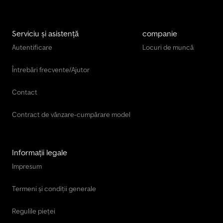
Serviciu și asistență
companie
Autentificare
Locuri de muncă
Întrebări frecvente/Ajutor
Contact
Contract de vânzare-cumpărare model
Informații legale
Impresum
Termeni și condiții generale
Regulile pieței