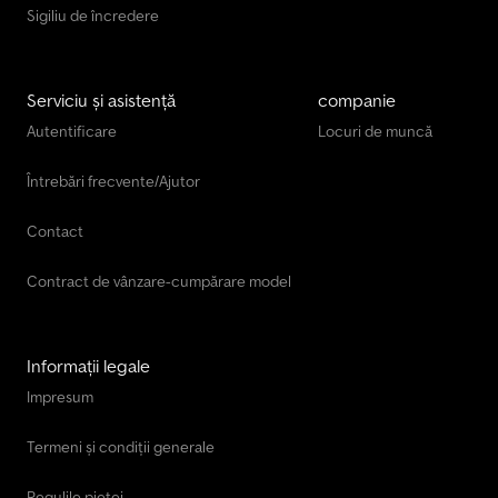
Sigiliu de încredere
Serviciu și asistență
companie
Autentificare
Locuri de muncă
Întrebări frecvente/Ajutor
Contact
Contract de vânzare-cumpărare model
Informații legale
Impresum
Termeni și condiții generale
Regulile pieței