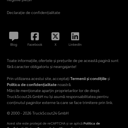
Declarație de confidențialitate
Blog
Facebook
X
LinkedIn
Toate informațiile, ofertele și prețurile de pe această pagină sunt
fără caracter obligatoriu și neangajante!
Prin utilizarea acestui site, acceptați
Termenii și condițiile
și
Politica de confidențialitate
noastră.
Mărcile menționate aparțin proprietarilor lor de drept.
TruckScout24 GmbH nu își asumă responsabilitatea pentru
conținutul paginilor externe la care se face trimitere prin link.
© 2000 - 2026 TruckScout24 GmbH
Acest site este protejat de reCAPTCHA și se aplică
Politica de