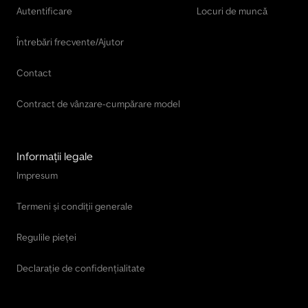
Autentificare
Locuri de muncă
Întrebări frecvente/Ajutor
Contact
Contract de vânzare-cumpărare model
Informații legale
Impresum
Termeni și condiții generale
Regulile pieței
Declarație de confidențialitate