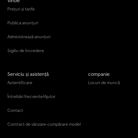
Vinde
Prețuri și tarife
Publica anunțuri
Administrează anunțuri
Sigiliu de încredere
Serviciu și asistență
companie
Autentificare
Locuri de muncă
Întrebări frecvente/Ajutor
Contact
Contract de vânzare-cumpărare model