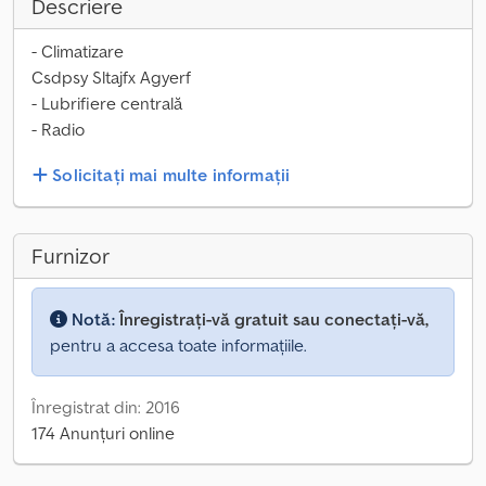
Descriere
- Climatizare
Csdpsy Sltajfx Agyerf
- Lubrifiere centrală
- Radio
Solicitați mai multe informații
Furnizor
Notă:
Înregistrați-vă gratuit sau conectați-vă,
pentru a accesa toate informațiile.
Înregistrat din: 2016
174 Anunțuri online