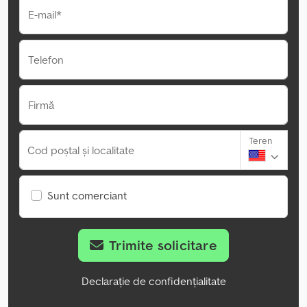
E-mail*
Telefon
Firmă
Teren
Cod poștal și localitate
Sunt comerciant
Trimite solicitare
Declarație de confidențialitate