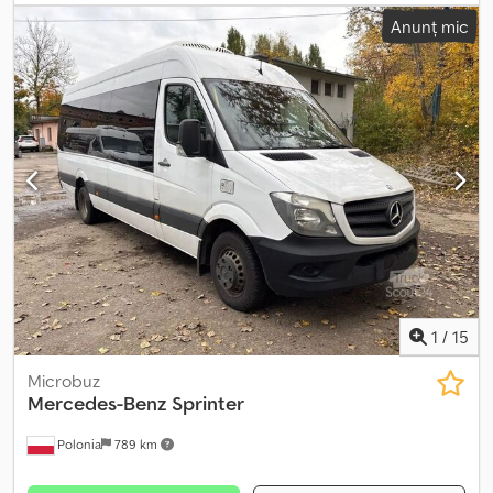
Anunț mic
1
/
15
Microbuz
Mercedes-Benz
Sprinter
Polonia
789 km