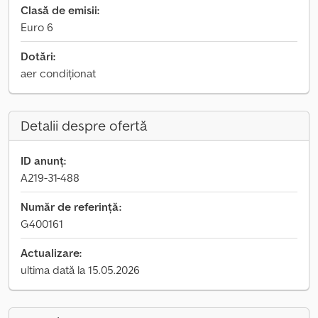
Clasă de emisii:
Euro 6
Dotări:
aer condiționat
Detalii despre ofertă
ID anunț:
A219-31-488
Număr de referință:
G400161
Actualizare:
ultima dată la 15.05.2026