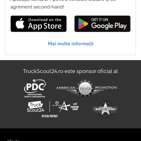
agrement second-hand!
Mai multe informații
TruckScout24.ro este sponsor oficial al: