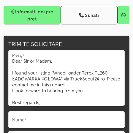
Informații despre
Sunați
preț
TRIMITE SOLICITARE
Mesaj*
Nume*