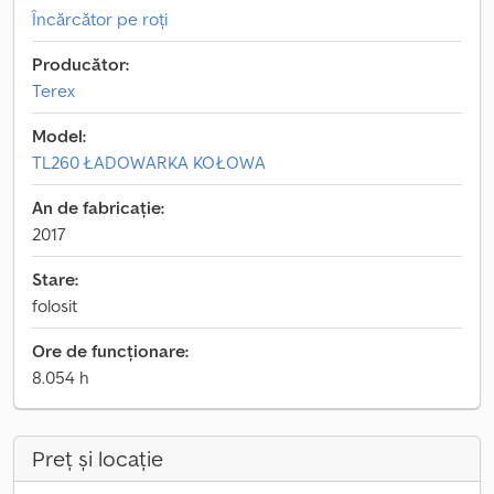
Încărcător pe roți
Producător:
Terex
Model:
TL260 ŁADOWARKA KOŁOWA
An de fabricație:
2017
Stare:
folosit
Ore de funcționare:
8.054 h
Preț și locație