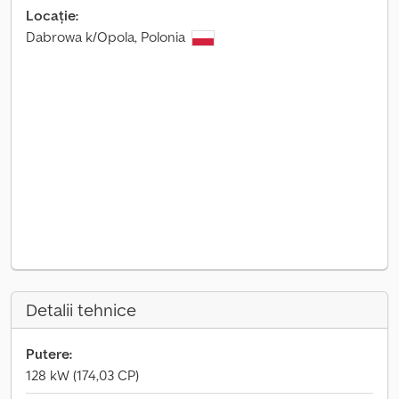
Locație:
Dabrowa k/Opola, Polonia
Detalii tehnice
Putere:
128 kW (174,03 CP)