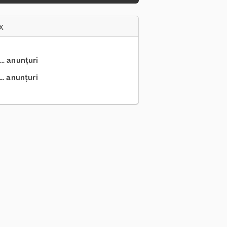
x
.. anunțuri
.. anunțuri