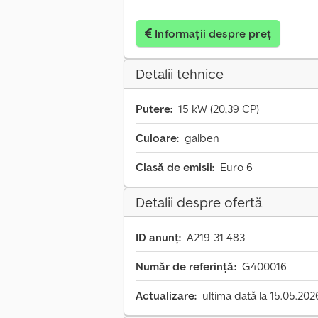
Informații despre preț
Detalii tehnice
Putere:
15 kW (20,39 CP)
Culoare:
galben
Clasă de emisii:
Euro 6
Detalii despre ofertă
ID anunț:
A219-31-483
Număr de referință:
G400016
Actualizare:
ultima dată la 15.05.202