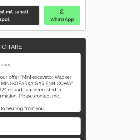
apoi.
WhatsApp
ICITARE