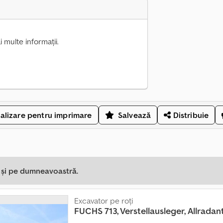
multe informații.
alizare pentru imprimare
Salvează
Distribuie
a și pe dumneavoastră.
Excavator pe roți
FUCHS
713, Verstellausleger, Allradan