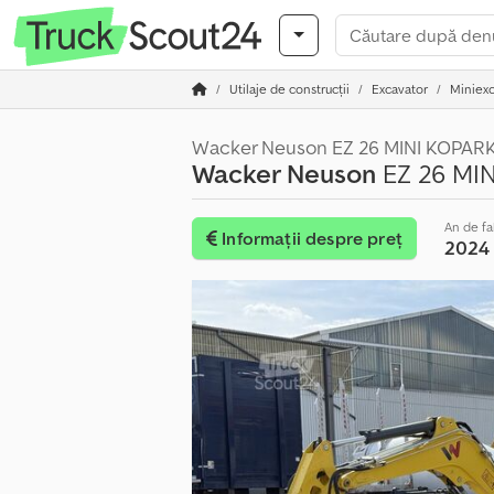
Utilaje de construcții
Excavator
Miniexc
Wacker Neuson EZ 26 MINI KOPA
Wacker Neuson
EZ 26 MI
An de fa
Informații despre preț
2024