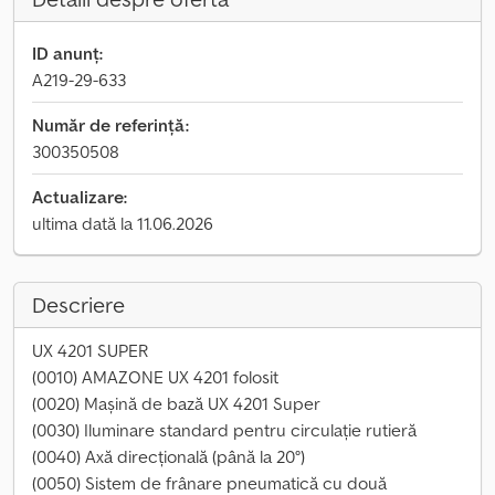
ID anunț:
A219-29-633
Număr de referință:
300350508
Actualizare:
ultima dată la 11.06.2026
Descriere
UX 4201 SUPER
(0010) AMAZONE UX 4201 folosit
(0020) Mașină de bază UX 4201 Super
(0030) Iluminare standard pentru circulație rutieră
(0040) Axă direcțională (până la 20°)
(0050) Sistem de frânare pneumatică cu două