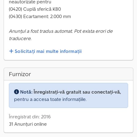
neautorizate pentru
(0420) Cuplă sferică K80
(0430) Ecartament: 2.000 mm
Anunțul a fost tradus automat. Pot exista erori de
traducere.
Solicitați mai multe informații
Furnizor
Notă:
Înregistrați-vă gratuit sau conectați-vă,
pentru a accesa toate informațiile.
Înregistrat din: 2016
31 Anunțuri online