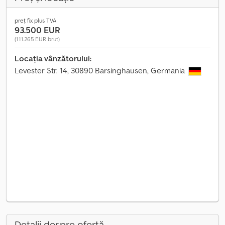
preț fix plus TVA
93.500 EUR
(111.265 EUR brut)
Locația vânzătorului:
Levester Str. 14, 30890 Barsinghausen, Germania
Detalii despre ofertă