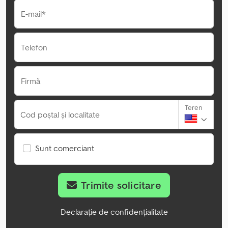
E-mail*
Telefon
Firmă
Teren
Cod poștal și localitate
Sunt comerciant
Trimite solicitare
Declarație de confidențialitate