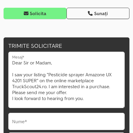
Solicita
Sunați
TRIMITE SOLICITARE
Mesaj*
Nume*