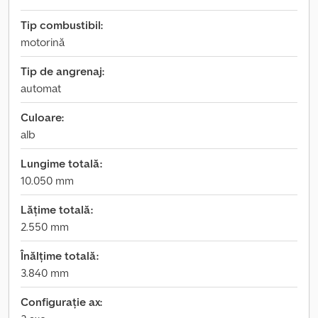
Tip combustibil:
motorină
Tip de angrenaj:
automat
Culoare:
alb
Lungime totală:
10.050 mm
Lățime totală:
2.550 mm
Înălțime totală:
3.840 mm
Configurație ax: