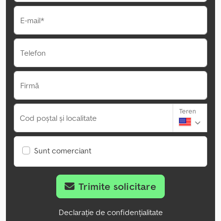
E-mail*
Telefon
Firmă
Teren
Cod poștal și localitate
Sunt comerciant
Trimite solicitare
Declarație de confidențialitate