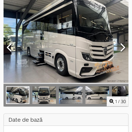
1
/
30
Date de bază