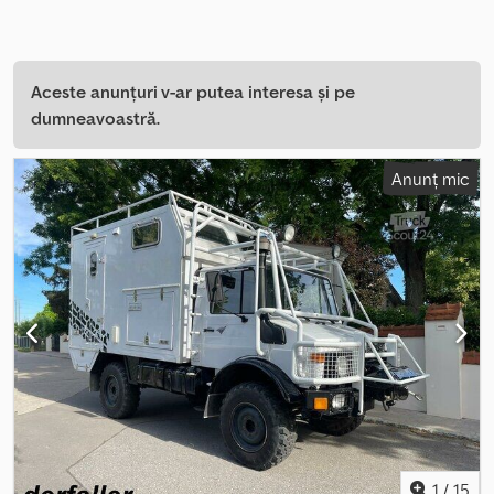
Aceste anunțuri v-ar putea interesa și pe
dumneavoastră.
Anunț mic
1
/
15