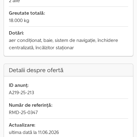
2 axe
Greutate totală:
18.000 kg
Dotări:
aer condiționat, baie, sistem de navigație, închidere
centralizată, încălzitor staționar
Detalii despre ofertă
ID anunț:
A219-25-213
Număr de referință:
RMD-25-0347
Actualizare:
ultima dată la 11.06.2026