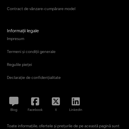
Contract de vânzare-cumpărare model
Informații legale
Impresum
Termeni și condiții generale
Regulile pieței
Declarație de confidențialitate
Blog
Facebook
X
LinkedIn
Toate informațiile, ofertele și prețurile de pe această pagină sunt