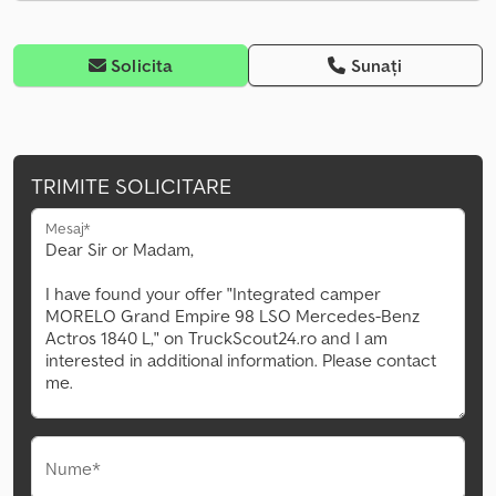
Solicita
Sunați
TRIMITE SOLICITARE
Mesaj*
Nume*