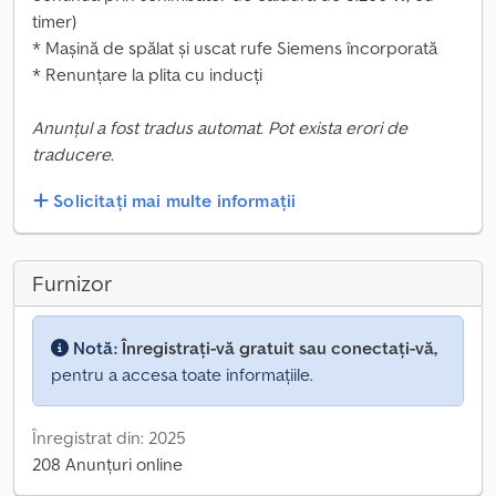
timer)
* Mașină de spălat și uscat rufe Siemens încorporată
* Renunțare la plita cu inducți
Anunțul a fost tradus automat. Pot exista erori de
traducere.
Solicitați mai multe informații
Furnizor
Notă:
Înregistrați-vă gratuit sau conectați-vă,
pentru a accesa toate informațiile.
Înregistrat din: 2025
208 Anunțuri online