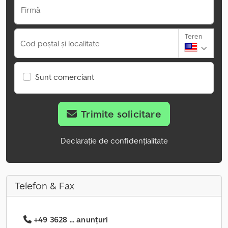
Firmă
Teren
Cod poștal și localitate
Sunt comerciant
Trimite solicitare
Declarație de confidențialitate
Telefon & Fax
+49 3628 ... anunțuri