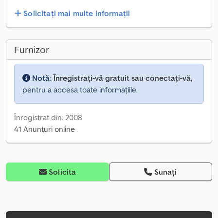
Solicitați mai multe informații
Furnizor
Notă:
Înregistrați-vă gratuit sau conectați-vă,
pentru a accesa toate informațiile.
Înregistrat din: 2008
41 Anunțuri online
Solicita
Sunați