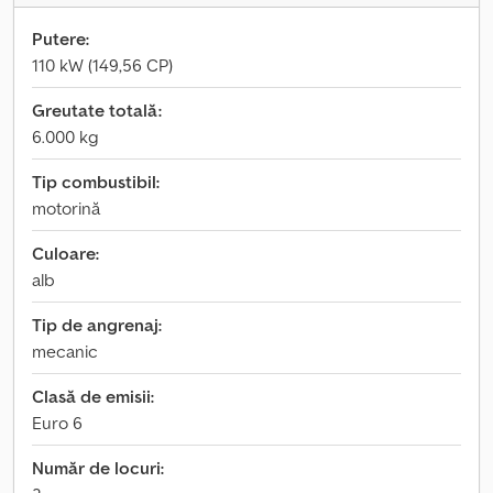
Putere:
110 kW (149,56 CP)
Greutate totală:
6.000 kg
Tip combustibil:
motorină
Culoare:
alb
Tip de angrenaj:
mecanic
Clasă de emisii:
Euro 6
Număr de locuri: