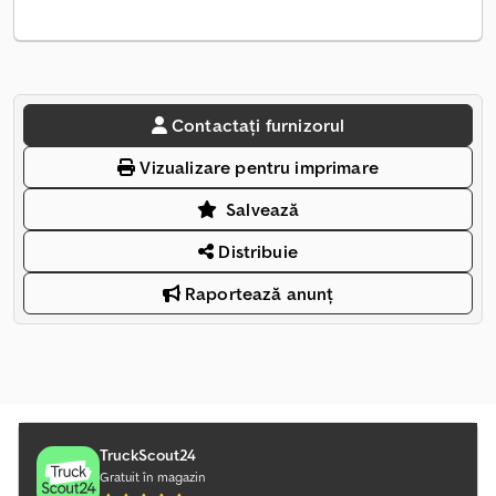
Contactați furnizorul
Vizualizare pentru imprimare
Salvează
Distribuie
Raportează anunț
TruckScout24
Gratuit în magazin