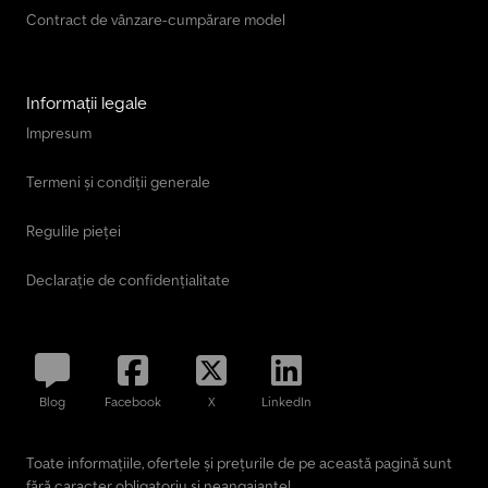
Contract de vânzare-cumpărare model
Informații legale
Impresum
Termeni și condiții generale
Regulile pieței
Declarație de confidențialitate
Blog
Facebook
X
LinkedIn
Toate informațiile, ofertele și prețurile de pe această pagină sunt
fără caracter obligatoriu și neangajante!