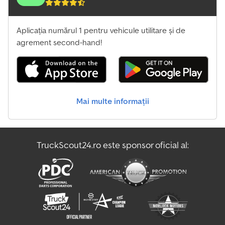
Aplicația numărul 1 pentru vehicule utilitare și de
agrement second-hand!
Mai multe informații
TruckScout24.ro este sponsor oficial al: