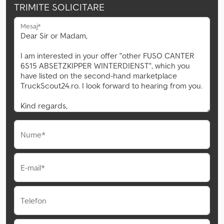
TRIMITE SOLICITARE
Mesaj*
Nume*
E-mail*
Telefon