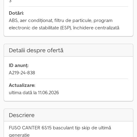
3
Dotări:
ABS, aer condiționat, filtru de particule, program
electronic de stabilitate (ESP), închidere centralizată
Detalii despre ofertă
ID anunț:
A219-24-838
Actualizare:
ultima dată la 11.06.2026
Descriere
FUSO CANTER 6S15 basculant tip skip de ultimă
generație