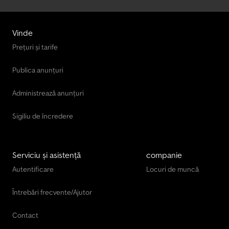
Vinde
Prețuri și tarife
Publica anunțuri
Administrează anunțuri
Sigiliu de încredere
Serviciu și asistență
companie
Autentificare
Locuri de muncă
Întrebări frecvente/Ajutor
Contact