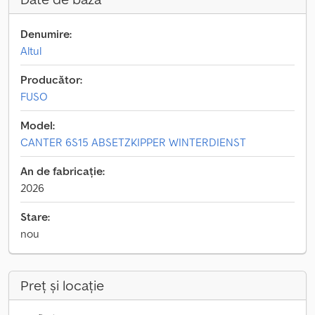
Denumire:
Altul
Producător:
FUSO
Model:
CANTER 6S15 ABSETZKIPPER WINTERDIENST
An de fabricație:
2026
Stare:
nou
Preț și locație