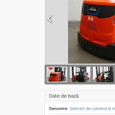
Date de bază
Denumire:
Selector de comenzi la niv