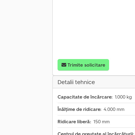
Trimite solicitare
Detalii tehnice
Capacitate de încărcare:
1.000 kg
Înălțime de ridicare:
4.000 mm
Ridicare liberă:
150 mm
Centrul de greutate al încărcăturii: