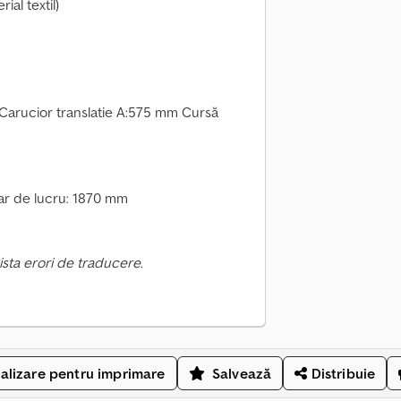
al textil)
 Carucior translatie A:575 mm Cursă
oar de lucru: 1870 mm
ista erori de traducere.
alizare pentru imprimare
Salvează
Distribuie