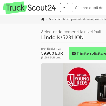
Stivuitoare & echipamente de manipulare int
Selector de comenzi la nivel înalt
Linde
K/5231 ION
preț fix plus TVA
59.900 EUR
Trimite solicitar
(71.281 EUR brut)