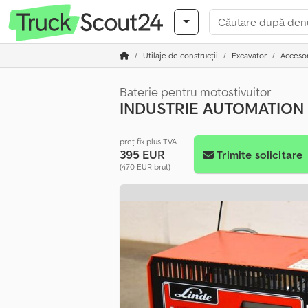
Utilaje de construcții
Excavator
Accesor
Baterie pentru motostivuitor
INDUSTRIE AUTOMATION
preț fix plus TVA
395 EUR
Trimite solicitare
(470 EUR brut)