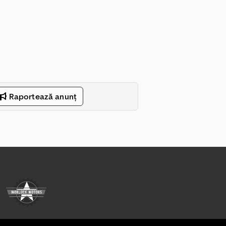
Raportează anunț