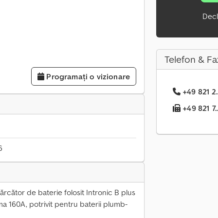
Decl
Telefon & Fa
Programați o vizionare
+49 821 2.
+49 821 7..
6
rcător de baterie folosit Intronic B plus
a 160A, potrivit pentru baterii plumb-