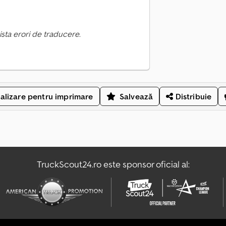
ista erori de traducere.
alizare pentru imprimare
Salvează
Distribuie
TruckScout24.ro este sponsor oficial al: