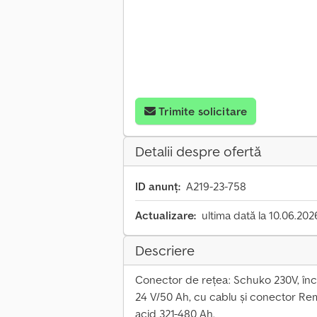
Trimite solicitare
Detalii despre ofertă
ID anunț:
A219-23-758
Actualizare:
ultima dată la 10.06.202
Descriere
Conector de rețea: Schuko 230V, încă
24 V/50 Ah, cu cablu și conector Rem
acid 321-480 Ah.