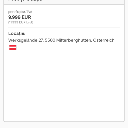
preț fix plus TVA
9.999 EUR
(11.999 EUR brut)
Locație:
Werksgelände 27, 5500 Mitterberghutten, Österreich