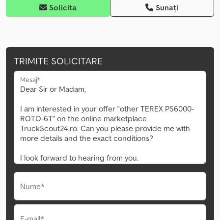
Solicita
Sunați
TRIMITE SOLICITARE
Mesaj*
Nume*
E-mail*