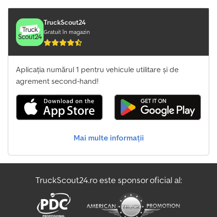
TruckScout24
Gratuit în magazin
Aplicația numărul 1 pentru vehicule utilitare și de
agrement second-hand!
Mai multe informații
TruckScout24.ro este sponsor oficial al: