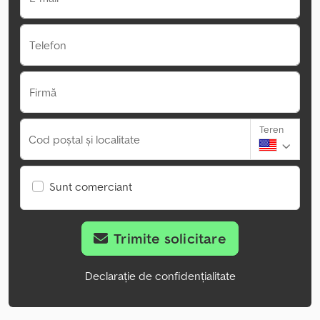
Telefon
Firmă
Teren
Cod poștal și localitate
Sunt comerciant
Trimite solicitare
Declarație de confidențialitate