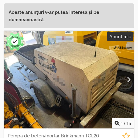
Aceste anunțuri v-ar putea interesa și pe
dumneavoastră.
Anunț mic
1
/
15
Pompa de beton/mortar Brinkmann TCL20