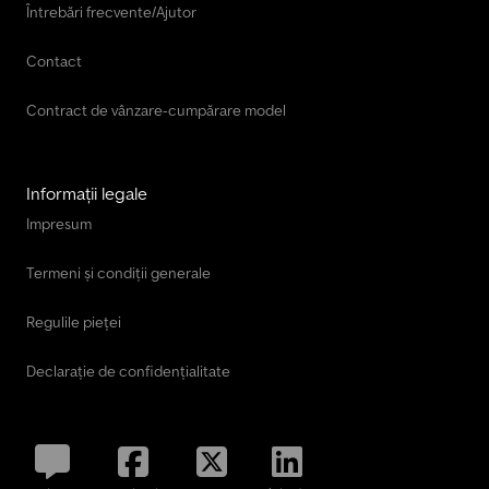
Întrebări frecvente/Ajutor
Contact
Contract de vânzare-cumpărare model
Informații legale
Impresum
Termeni și condiții generale
Regulile pieței
Declarație de confidențialitate