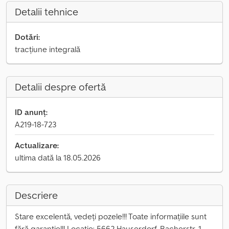
Detalii tehnice
Dotări:
tracțiune integrală
Detalii despre ofertă
ID anunț:
A219-18-723
Actualizare:
ultima dată la 18.05.2026
Descriere
Stare excelentă, vedeți pozele!!! Toate informațiile sunt
fără garanție!!! Locație: 5662 Hauserdorf, Bacherstr. 1