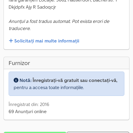
Dkjdpfx Ajy R Sadoqcjr
Anunțul a fost tradus automat. Pot exista erori de
traducere.
Solicitați mai multe informații
Furnizor
Notă:
Înregistrați-vă gratuit sau conectați-vă,
pentru a accesa toate informațiile.
Înregistrat din: 2016
69 Anunțuri online