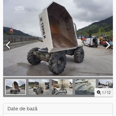
1
/
12
Date de bază