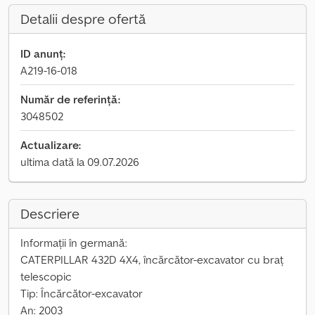
Detalii despre ofertă
ID anunț:
A219-16-018
Număr de referință:
3048502
Actualizare:
ultima dată la 09.07.2026
Descriere
Informații în germană:
CATERPILLAR 432D 4X4, încărcător-excavator cu braț
telescopic
Tip: Încărcător-excavator
An: 2003