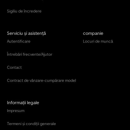
Sigiliu de încredere
Serviciu și asistență
companie
Autentificare
Locuri de muncă
Întrebări frecvente/Ajutor
Contact
Contract de vânzare-cumpărare model
Informații legale
Impresum
Termeni și condiții generale