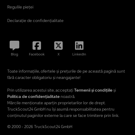
Regulile pieței
Declarație de confidențialitate
Blog
Facebook
X
LinkedIn
Toate informațiile, ofertele și prețurile de pe această pagină sunt
fără caracter obligatoriu și neangajante!
Prin utilizarea acestui site, acceptați
Termenii și condițiile
și
Politica de confidențialitate
noastră.
Mărcile menționate aparțin proprietarilor lor de drept.
TruckScout24 GmbH nu își asumă responsabilitatea pentru
conținutul paginilor externe la care se face trimitere prin link.
© 2000 - 2026 TruckScout24 GmbH