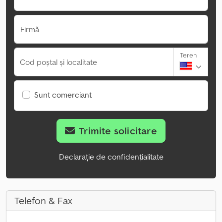
Firmă
Teren
Cod poștal și localitate
Sunt comerciant
Trimite solicitare
Declarație de confidențialitate
Telefon & Fax