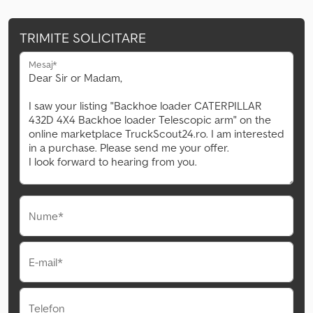
TRIMITE SOLICITARE
Mesaj*
Nume*
E-mail*
Telefon