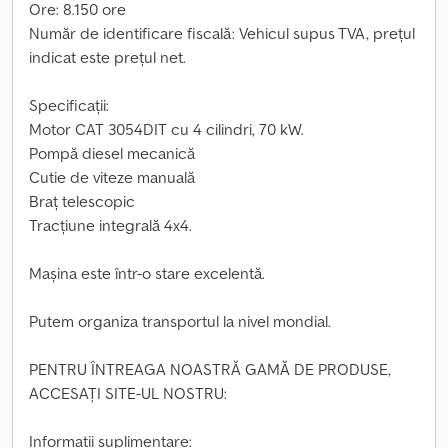
Ore: 8.150 ore
Număr de identificare fiscală: Vehicul supus TVA, prețul
indicat este prețul net.
Specificații:
Motor CAT 3054DIT cu 4 cilindri, 70 kW.
Pompă diesel mecanică
Cutie de viteze manuală
Braț telescopic
Tracțiune integrală 4x4.
Mașina este într-o stare excelentă.
Putem organiza transportul la nivel mondial.
PENTRU ÎNTREAGA NOASTRĂ GAMĂ DE PRODUSE,
ACCESAȚI SITE-UL NOSTRU:
Informații suplimentare: