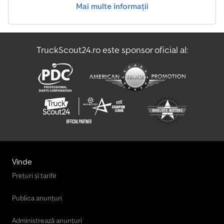
Mai multe informații
TruckScout24.ro este sponsor oficial al:
Vinde
Prețuri și tarife
Publica anunțuri
Administrează anunțuri