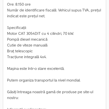
Ore: 8.150 ore
Număr de identificare fiscală: Vehicul supus TVA, prețul
indicat este prețul net.
Specificații:
Motor CAT 3054DIT cu 4 cilindri, 70 kW.
Pompă diesel mecanică
Cutie de viteze manuală
Braț telescopic
Tracțiune integrală 4x4.
Mașina este într-o stare excelentă.
Putem organiza transportul la nivel mondial.
Găsiți întreaga noastră gamă de produse pe site-ul
nostru: