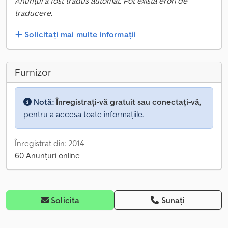
Anunțul a fost tradus automat. Pot exista erori de
traducere.
Solicitați mai multe informații
Furnizor
Notă:
Înregistrați-vă gratuit sau conectați-vă,
pentru a accesa toate informațiile.
Înregistrat din: 2014
60 Anunțuri online
Solicita
Sunați