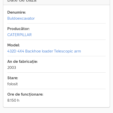
Denumire:
Buldoexcavator
Producător:
CATERPILLAR
Model:
432D 4X4 Backhoe loader Telescopic arm
An de fabricație:
2003
Stare:
folosit
Ore de funcționare:
8.150 h