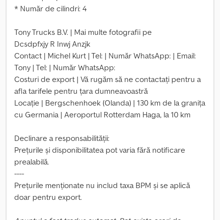
* Număr de cilindri: 4
Tony Trucks B.V. | Mai multe fotografii pe
Dcsdpfxjy R Inwj Anzjk
Contact | Michel Kurt | Tel: | Număr WhatsApp: | Email:
Tony | Tel: | Număr WhatsApp:
Costuri de export | Vă rugăm să ne contactați pentru a
afla tarifele pentru țara dumneavoastră
Locație | Bergschenhoek (Olanda) | 130 km de la granița
cu Germania | Aeroportul Rotterdam Haga, la 10 km
Declinare a responsabilității:
Prețurile și disponibilitatea pot varia fără notificare
prealabilă.
----
Prețurile menționate nu includ taxa BPM și se aplică
doar pentru export.