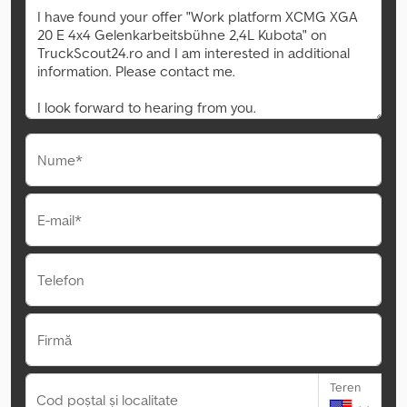
Nume*
E-mail*
Telefon
Firmă
Teren
Cod poștal și localitate