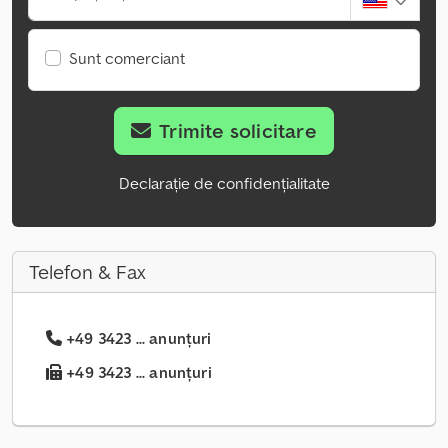
Sunt comerciant
Trimite solicitare
Declarație de confidențialitate
Telefon & Fax
+49 3423 ... anunțuri
+49 3423 ... anunțuri