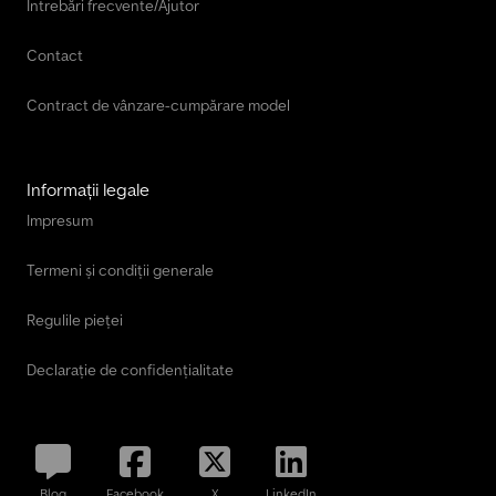
Întrebări frecvente/Ajutor
Contact
Contract de vânzare-cumpărare model
Informații legale
Impresum
Termeni și condiții generale
Regulile pieței
Declarație de confidențialitate
Blog
Facebook
X
LinkedIn