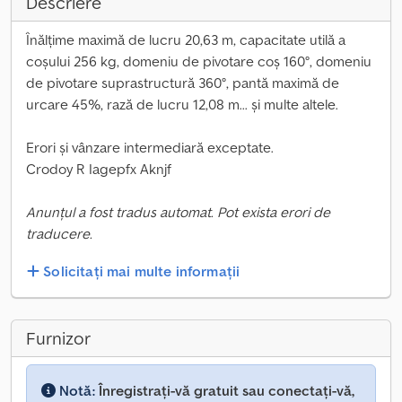
Descriere
Înălțime maximă de lucru 20,63 m, capacitate utilă a
coșului 256 kg, domeniu de pivotare coș 160°, domeniu
de pivotare suprastructură 360°, pantă maximă de
urcare 45%, rază de lucru 12,08 m... și multe altele.
Erori și vânzare intermediară exceptate.
Crodoy R Iagepfx Aknjf
Anunțul a fost tradus automat. Pot exista erori de
traducere.
Solicitați mai multe informații
Furnizor
Notă:
Înregistrați-vă gratuit sau conectați-vă,