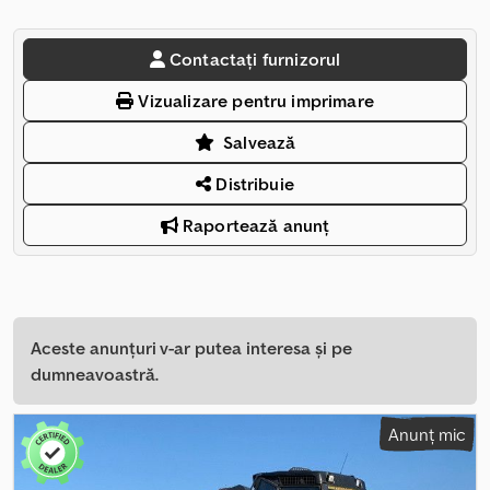
Contactați furnizorul
Vizualizare pentru imprimare
Salvează
Distribuie
Raportează anunț
Aceste anunțuri v-ar putea interesa și pe
dumneavoastră.
Anunț mic