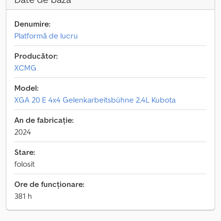
Denumire:
Platformă de lucru
Producător:
XCMG
Model:
XGA 20 E 4x4 Gelenkarbeitsbühne 2,4L Kubota
An de fabricație:
2024
Stare:
folosit
Ore de funcționare:
381 h