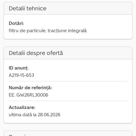
Detalii tehnice
Dotări:
filtru de particule, tracțiune integrală
Detalii despre ofertă
ID anunț:
A219-15-653
Număr de referință:
EE. GW26RL30006
Actualizare:
ultima dată la 28.06.2026