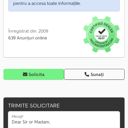
pentru a accesa toate informațiile.
Înregistrat din: 2009
639 Anunțuri online
Solicita
Sunați
TRIMITE SOLICITARE
Mesaj*