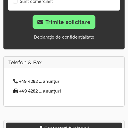
Sunt comerciant
Trimite solicitare
Declarație de confidențialitate
Telefon & Fax
+49 4282 ... anunțuri
+49 4282 ... anunțuri