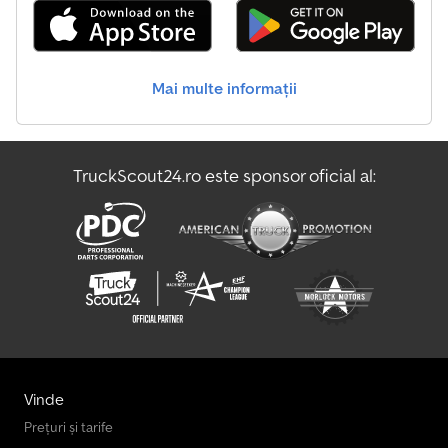
Mai multe informații
TruckScout24.ro este sponsor oficial al:
Vinde
Prețuri și tarife