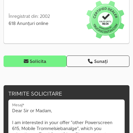
Înregistrat din: 2002
618 Anunțuri online
Solicita
Sunați
TRIMITE SOLICITARE
Mesaj*