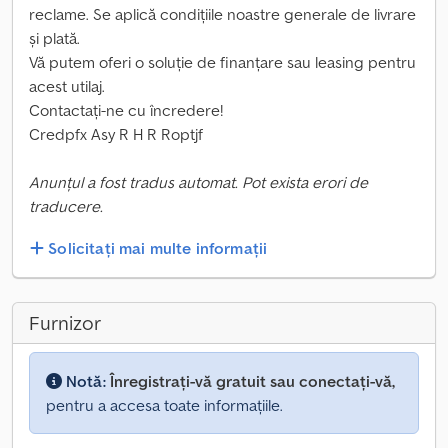
reclame. Se aplică condițiile noastre generale de livrare
și plată.
Vă putem oferi o soluție de finanțare sau leasing pentru
acest utilaj.
Contactați-ne cu încredere!
Credpfx Asy R H R Roptjf
Anunțul a fost tradus automat. Pot exista erori de
traducere.
Solicitați mai multe informații
Furnizor
Notă:
Înregistrați-vă gratuit sau conectați-vă,
pentru a accesa toate informațiile.