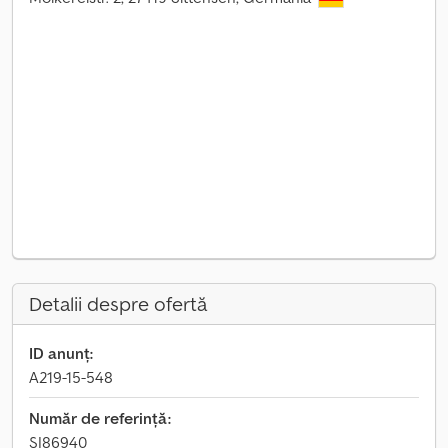
Detalii despre ofertă
ID anunț:
A219-15-548
Număr de referință:
SI86940