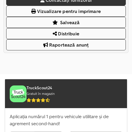
Contactați furnizorul
Vizualizare pentru imprimare
Salvează
Distribuie
Raportează anunț
TruckScout24
Gratuit în magazin
Aplicația numărul 1 pentru vehicule utilitare și de
agrement second-hand!