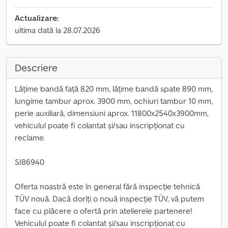
Actualizare:
ultima dată la 28.07.2026
Descriere
Lățime bandă față 820 mm, lățime bandă spate 890 mm,
lungime tambur aprox. 3900 mm, ochiuri tambur 10 mm,
perie auxiliară, dimensiuni aprox. 11800x2540x3900mm,
vehiculul poate fi colantat și/sau inscripționat cu
reclame.
SI86940
Oferta noastră este în general fără inspecție tehnică
TÜV nouă. Dacă doriți o nouă inspecție TÜV, vă putem
face cu plăcere o ofertă prin atelierele partenere!
Vehiculul poate fi colantat și/sau inscripționat cu