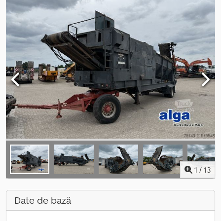
1
/
13
Date de bază