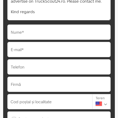
Nume*
E-mail*
Telefon
Firmă
Teren
Cod poștal și localitate