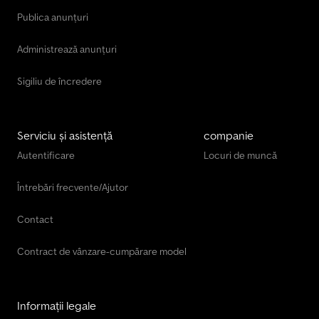
Publica anunțuri
Administrează anunțuri
Sigiliu de încredere
Serviciu și asistență
companie
Autentificare
Locuri de muncă
Întrebări frecvente/Ajutor
Contact
Contract de vânzare-cumpărare model
Informații legale