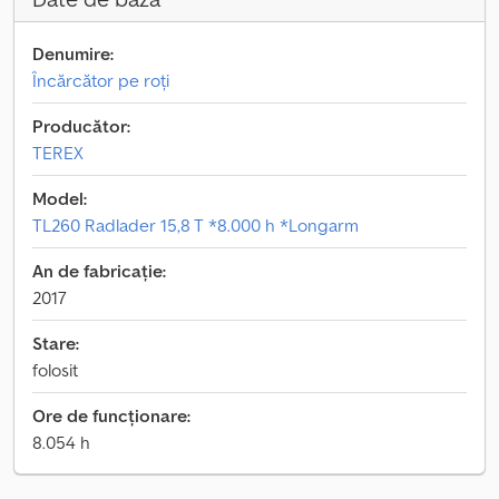
Denumire:
Încărcător pe roți
Producător:
TEREX
Model:
TL260 Radlader 15,8 T *8.000 h *Longarm
An de fabricație:
2017
Stare:
folosit
Ore de funcționare:
8.054 h