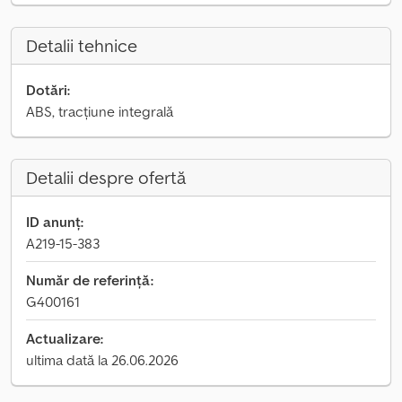
Detalii tehnice
Dotări:
ABS, tracțiune integrală
Detalii despre ofertă
ID anunț:
A219-15-383
Număr de referință:
G400161
Actualizare:
ultima dată la 26.06.2026