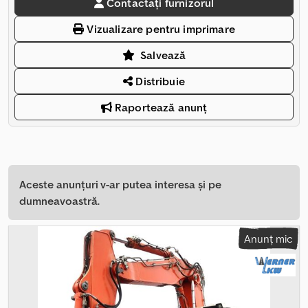
Contactați furnizorul
Vizualizare pentru imprimare
Salvează
Distribuie
Raportează anunț
Aceste anunțuri v-ar putea interesa și pe
dumneavoastră.
Anunț mic