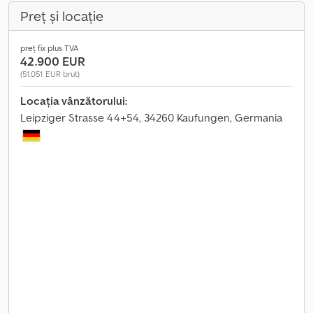
Preț și locație
preț fix plus TVA
42.900 EUR
(51.051 EUR brut)
Locația vânzătorului:
Leipziger Strasse 44+54, 34260 Kaufungen, Germania