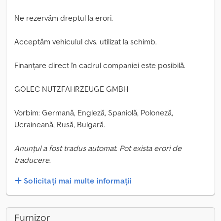
Ne rezervăm dreptul la erori.
Acceptăm vehiculul dvs. utilizat la schimb.
Finanțare direct în cadrul companiei este posibilă.
GOLEC NUTZFAHRZEUGE GMBH
Vorbim: Germană, Engleză, Spaniolă, Poloneză,
Ucraineană, Rusă, Bulgară.
Anunțul a fost tradus automat. Pot exista erori de
traducere.
Solicitați mai multe informații
Furnizor