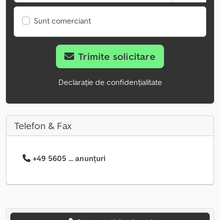
Sunt comerciant
Trimite solicitare
Declarație de confidențialitate
Telefon & Fax
+49 5605 ... anunțuri