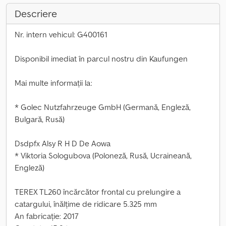
Descriere
Nr. intern vehicul: G400161
Disponibil imediat în parcul nostru din Kaufungen
Mai multe informații la:
* Golec Nutzfahrzeuge GmbH (Germană, Engleză,
Bulgară, Rusă)
Dsdpfx Alsy R H D De Aowa
* Viktoria Sologubova (Poloneză, Rusă, Ucraineană,
Engleză)
TEREX TL260 încărcător frontal cu prelungire a
catargului, înălțime de ridicare 5.325 mm
An fabricație: 2017