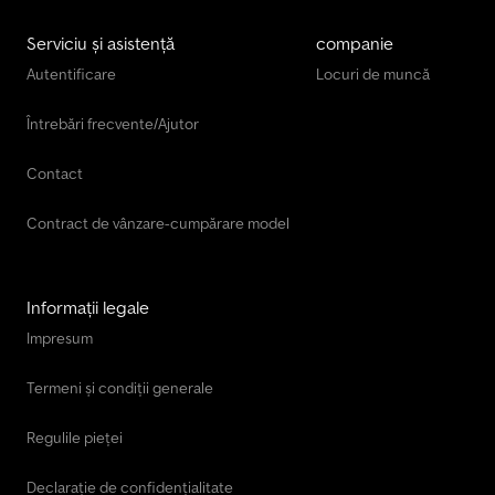
Serviciu și asistență
companie
Autentificare
Locuri de muncă
Întrebări frecvente/Ajutor
Contact
Contract de vânzare-cumpărare model
Informații legale
Impresum
Termeni și condiții generale
Regulile pieței
Declarație de confidențialitate