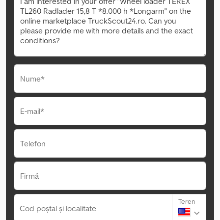
Nume*
E-mail*
Telefon
Firmă
Teren
Cod poștal și localitate