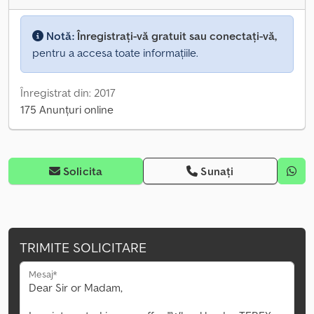
Notă:
Înregistrați-vă gratuit sau conectați-vă,
pentru a accesa toate informațiile.
Înregistrat din: 2017
175 Anunțuri online
Solicita
Sunați
TRIMITE SOLICITARE
Mesaj*