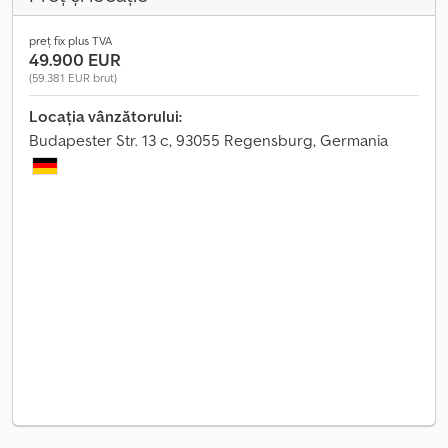
preț fix plus TVA
49.900 EUR
(59.381 EUR brut)
Locația vânzătorului:
Budapester Str. 13 c, 93055 Regensburg, Germania