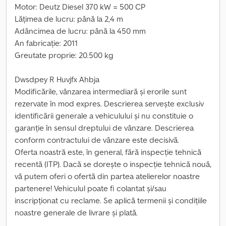
Motor: Deutz Diesel 370 kW = 500 CP
Lățimea de lucru: până la 2,4 m
Adâncimea de lucru: până la 450 mm
An fabricație: 2011
Greutate proprie: 20.500 kg
Dwsdpey R Huvjfx Ahbja
Modificările, vânzarea intermediară și erorile sunt
rezervate în mod expres. Descrierea servește exclusiv
identificării generale a vehiculului și nu constituie o
garanție în sensul dreptului de vânzare. Descrierea
conform contractului de vânzare este decisivă.
Oferta noastră este, în general, fără inspecție tehnică
recentă (ITP). Dacă se dorește o inspecție tehnică nouă,
vă putem oferi o ofertă din partea atelierelor noastre
partenere! Vehiculul poate fi colantat și/sau
inscripționat cu reclame. Se aplică termenii și condițiile
noastre generale de livrare și plată.