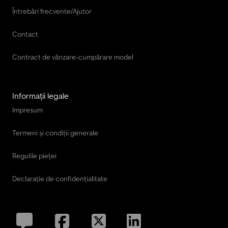
Întrebări frecvente/Ajutor
Contact
Contract de vânzare-cumpărare model
Informații legale
Impresum
Termeni și condiții generale
Regulile pieței
Declarație de confidențialitate