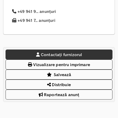
+49 941 9... anunțuri
+49 941 7... anunțuri
Contactați furnizorul
Vizualizare pentru imprimare
Salvează
Distribuie
Raportează anunț