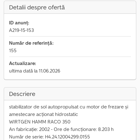
Detalii despre ofertă
ID anunț:
A219-15-153
Număr de referință:
155
Actualizare:
ultima dată la 11.06.2026
Descriere
stabilizator de sol autopropulsat cu motor de frezare și
amestecare acționat hidrostatic
WIRTGEN HAMM RACO 350
An fabricație: 2002 - Ore de funcționare: 8.203 h
Număr de serie: H4.24.12004299.0155