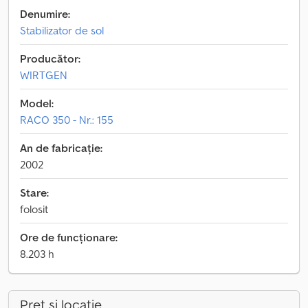
Denumire:
Stabilizator de sol
Producător:
WIRTGEN
Model:
RACO 350 - Nr.: 155
An de fabricație:
2002
Stare:
folosit
Ore de funcționare:
8.203 h
Preț și locație