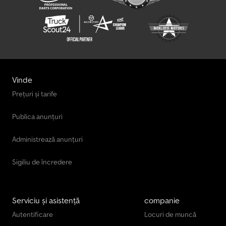
Vinde
Prețuri și tarife
Publica anunțuri
Administrează anunțuri
Sigiliu de încredere
Serviciu și asistență
companie
Autentificare
Locuri de muncă