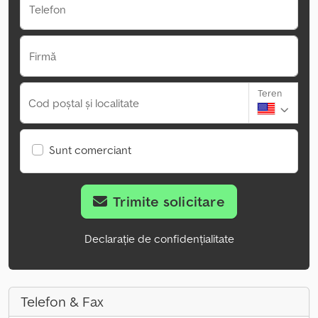
Telefon
Firmă
Teren
Cod poștal și localitate
Sunt comerciant
Trimite solicitare
Declarație de confidențialitate
Telefon & Fax