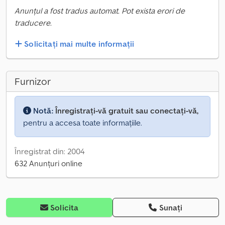
Anunțul a fost tradus automat. Pot exista erori de
traducere.
Solicitați mai multe informații
Furnizor
Notă:
Înregistrați-vă gratuit sau conectați-vă,
pentru a accesa toate informațiile.
Înregistrat din: 2004
632 Anunțuri online
Solicita
Sunați