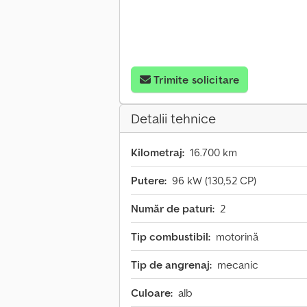
Trimite solicitare
Detalii tehnice
Kilometraj:
16.700 km
Putere:
96 kW (130,52 CP)
Număr de paturi:
2
Tip combustibil:
motorină
Tip de angrenaj:
mecanic
Culoare:
alb