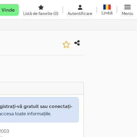
Vinde
Limbă
Listă de favorite
(0)
Autentificare
Meniu
gistrați-vă gratuit sau conectați-
ccesa toate informațiile.
 2003