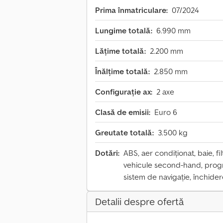
Prima înmatriculare:
07/2024
Lungime totală:
6.990 mm
Lățime totală:
2.200 mm
Înălțime totală:
2.850 mm
Configurație ax:
2 axe
Clasă de emisii:
Euro 6
Greutate totală:
3.500 kg
Dotări:
ABS, aer condiționat, baie, fi
vehicule second-hand, progra
sistem de navigație, închider
Detalii despre ofertă