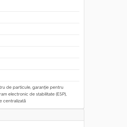
ltru de particule, garanție pentru
m electronic de stabilitate (ESP),
e centralizată