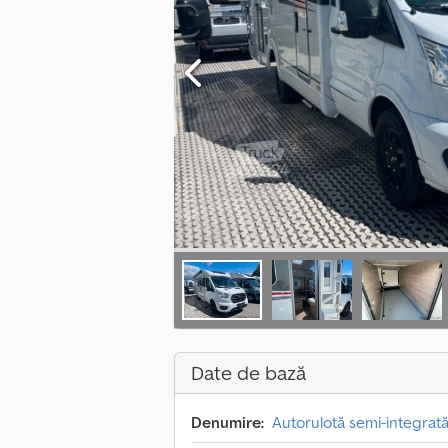
Date de bază
Denumire:
Autorulotă semi-integrat