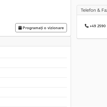
Telefon & Fa
+49 2590 .
Programați o vizionare