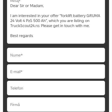
Mesaj*
Nume*
E-mail*
Telefon
Firmă