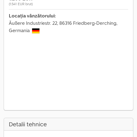
(1.541 EUR brut)
Locația vânzătorului:
Äußere Industriestr. 22, 86316 Friedberg-Derching,
Germania
Detalii tehnice