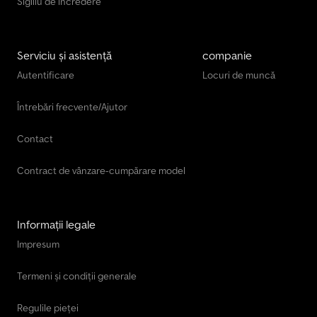
Sigiliu de încredere
Serviciu și asistență
companie
Autentificare
Locuri de muncă
Întrebări frecvente/Ajutor
Contact
Contract de vânzare-cumpărare model
Informații legale
Impresum
Termeni și condiții generale
Regulile pieței