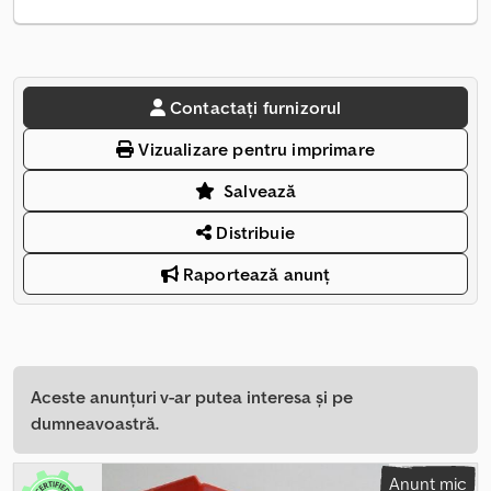
Contactați furnizorul
Vizualizare pentru imprimare
Salvează
Distribuie
Raportează anunț
Aceste anunțuri v-ar putea interesa și pe
dumneavoastră.
Anunț mic