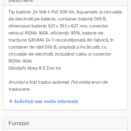
Tip baterie: 24 Volt 4 PzS 500 Ah, Aquamatic și circulație
de electrolit pe baterie, container baterie DIN B,
dimensiuni baterie: 621 x 353 x 627 mm, conector
vehicul: REMA 160A, eficiență: 95%, baterie de
tracțiune GRUMA 24 V recondiționată din fabrică, în
container de oțel DIN B, umplută și încărcată, cu
circulație de electrolit, incluzând cablu și conector
REMA 160A.
Dkodpfx Abey R E Dvo Ior
Anunțul a fost tradus automat. Pot exista erori de
traducere.
Solicitați mai multe informații
Furnizor