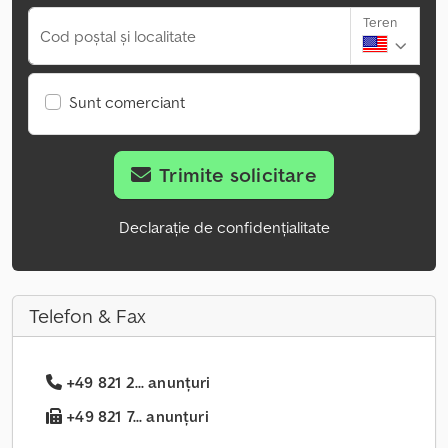
Teren
Cod poștal și localitate
Sunt comerciant
Trimite solicitare
Declarație de confidențialitate
Telefon & Fax
+49 821 2... anunțuri
+49 821 7... anunțuri