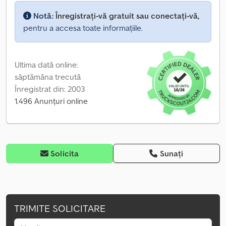
Notă:
Înregistrați-vă gratuit sau conectați-vă,
pentru a accesa toate informațiile.
Ultima dată online:
săptămâna trecută
Înregistrat din: 2003
1.496 Anunțuri online
Solicita
Sunați
TRIMITE SOLICITARE