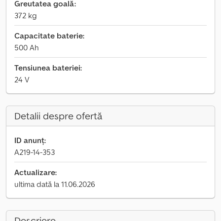
Greutatea goală:
372 kg
Capacitate baterie:
500 Ah
Tensiunea bateriei:
24 V
Detalii despre ofertă
ID anunț:
A219-14-353
Actualizare:
ultima dată la 11.06.2026
Descriere