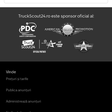
TruckScout24.ro este sponsor oficial al:
Vinde
Prețuri și tarife
Publica anunțuri
Administrează anunțuri