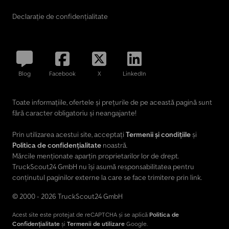
Declarație de confidențialitate
Blog
Facebook
X
LinkedIn
Toate informațiile, ofertele și prețurile de pe această pagină sunt
fără caracter obligatoriu și neangajante!
Prin utilizarea acestui site, acceptați
Termenii și condițiile
și
Politica de confidențialitate
noastră.
Mărcile menționate aparțin proprietarilor lor de drept.
TruckScout24 GmbH nu își asumă responsabilitatea pentru
conținutul paginilor externe la care se face trimitere prin link.
© 2000 - 2026 TruckScout24 GmbH
Acest site este protejat de reCAPTCHA și se aplică
Politica de
Confidențialitate
și
Termenii de utilizare
Google.