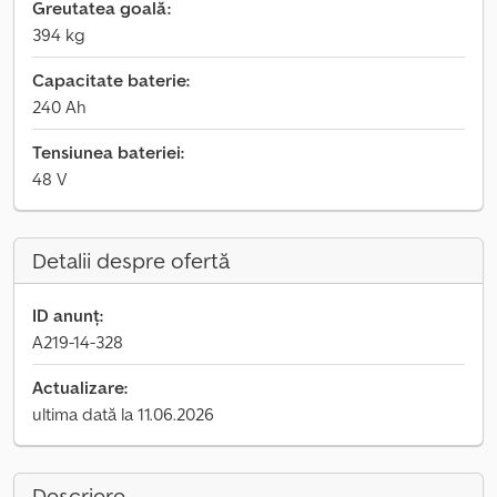
Greutatea goală:
394 kg
Capacitate baterie:
240 Ah
Tensiunea bateriei:
48 V
Detalii despre ofertă
ID anunț:
A219-14-328
Actualizare:
ultima dată la 11.06.2026
Descriere