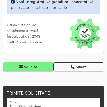
Notă:
Înregistrați-vă gratuit sau conectați-vă,
pentru a accesa toate informațiile.
Ultima dată online:
săptămâna trecută
Înregistrat din: 2003
1.496 Anunțuri online
Solicita
Sunați
TRIMITE SOLICITARE
Mesaj*