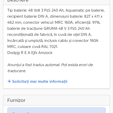
Tip baterie: 48 Volt 3 PzS 240 Ah, Aquamatic pe baterie,
recipient baterie DIN A, dimensiuni baterie: 827 x 411 x
462 mm, conector vehicul: MRC 160A, eficiență: 91%,
baterie de tracțiune GRUMA 48 V 3 PzS 240 Ah
recondiționată de fabrică, în cuvă de oțel DIN A,
încărcată și umplută, inclusiv cablu și conector 160A
MRC, culoare cuvă RAL 7021.
Dodpjy R E A Ejfx Amzock
Anunțul a fost tradus automat. Pot exista erori de
traducere.
Solicitați mai multe informații
Furnizor