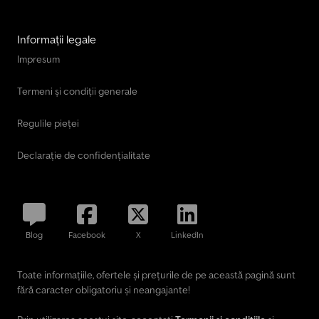
Informații legale
Impresum
Termeni și condiții generale
Regulile pieței
Declarație de confidențialitate
Blog
Facebook
X
LinkedIn
Toate informațiile, ofertele și prețurile de pe această pagină sunt
fără caracter obligatoriu și neangajante!