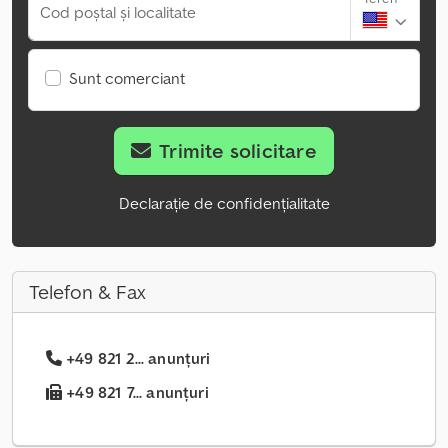
Cod poștal și localitate
Sunt comerciant
Trimite solicitare
Declarație de confidențialitate
Telefon & Fax
+49 821 2... anunțuri
+49 821 7... anunțuri