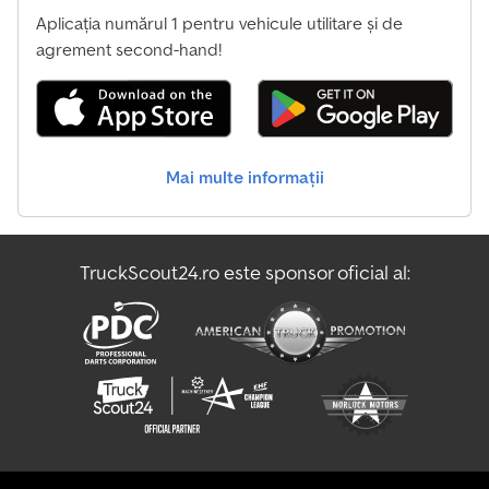
Aplicația numărul 1 pentru vehicule utilitare și de
agrement second-hand!
Mai multe informații
TruckScout24.ro este sponsor oficial al: