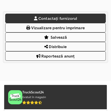
Contactați furnizorul
Vizualizare pentru imprimare
Salvează
Distribuie
Raportează anunț
TruckScout24
Gratuit în magazin