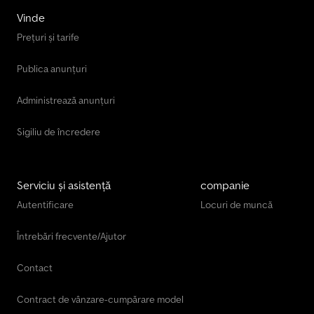
Vinde
Prețuri și tarife
Publica anunțuri
Administrează anunțuri
Sigiliu de încredere
Serviciu și asistență
companie
Autentificare
Locuri de muncă
Întrebări frecvente/Ajutor
Contact
Contract de vânzare-cumpărare model