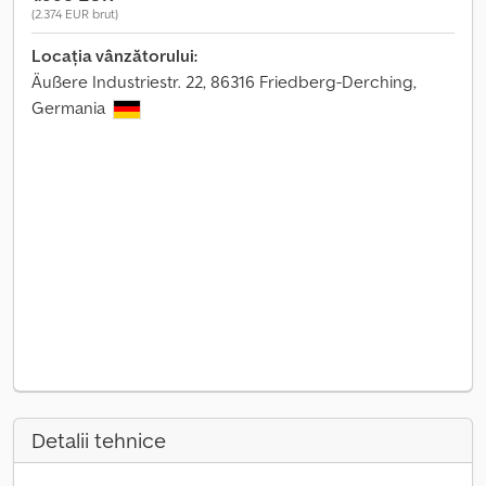
(2.374 EUR brut)
Locația vânzătorului:
Äußere Industriestr. 22, 86316 Friedberg-Derching,
Germania
Detalii tehnice