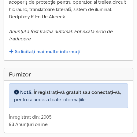
acoperiș de protecție pentru operator, al treilea circuit
hidraulic, translatoare laterală, sistem de iluminat.
Dedpfxey R En Ue Akceck
Anunțul a fost tradus automat. Pot exista erori de
traducere.
Solicitați mai multe informații
Furnizor
Notă:
Înregistrați-vă gratuit sau conectați-vă,
pentru a accesa toate informațiile.
Înregistrat din: 2005
93 Anunțuri online