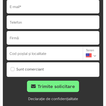
E-mail*
Telefon
Firmă
Teren
Cod poștal și localitate
Sunt comerciant
Trimite solicitare
Declarație de confidențialitate