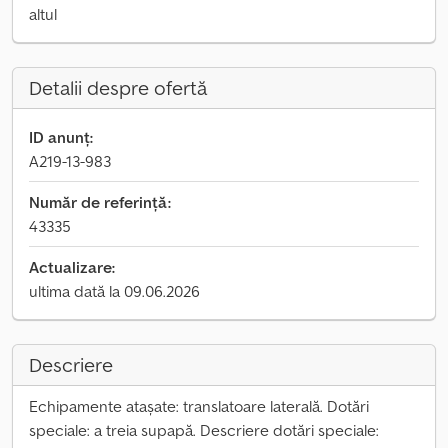
altul
Detalii despre ofertă
ID anunț:
A219-13-983
Număr de referință:
43335
Actualizare:
ultima dată la 09.06.2026
Descriere
Echipamente atașate: translatoare laterală. Dotări
speciale: a treia supapă. Descriere dotări speciale: