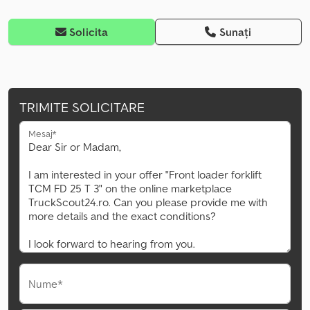
Solicita
Sunați
TRIMITE SOLICITARE
Mesaj*
Nume*