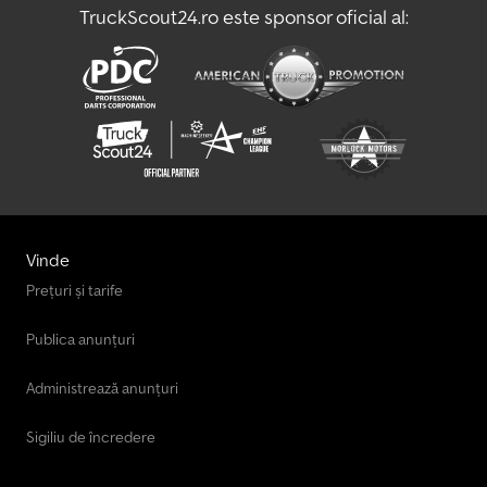
TruckScout24.ro este sponsor oficial al:
Vinde
Prețuri și tarife
Publica anunțuri
Administrează anunțuri
Sigiliu de încredere