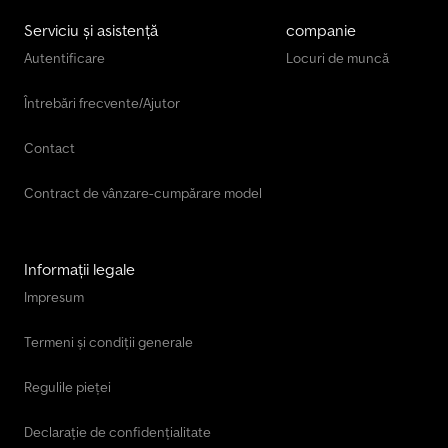
Serviciu și asistență
companie
Autentificare
Locuri de muncă
Întrebări frecvente/Ajutor
Contact
Contract de vânzare-cumpărare model
Informații legale
Impresum
Termeni și condiții generale
Regulile pieței
Declarație de confidențialitate