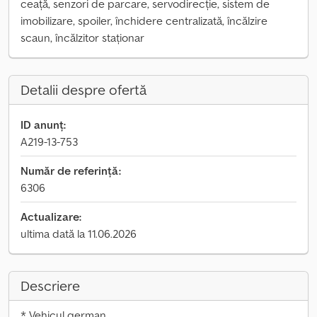
ceață, senzori de parcare, servodirecție, sistem de
imobilizare, spoiler, închidere centralizată, încălzire
scaun, încălzitor staționar
Detalii despre ofertă
ID anunț:
A219-13-753
Număr de referință:
6306
Actualizare:
ultima dată la 11.06.2026
Descriere
* Vehicul german