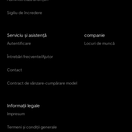
Sigiliu de încredere
Serviciu și asistență
companie
Autentificare
Locuri de muncă
Întrebări frecvente/Ajutor
Contact
Contract de vânzare-cumpărare model
Informații legale
Impresum
Termeni și condiții generale