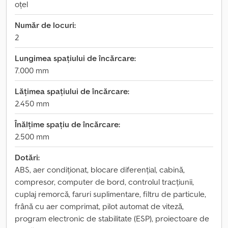
oțel
Număr de locuri:
2
Lungimea spațiului de încărcare:
7.000 mm
Lățimea spațiului de încărcare:
2.450 mm
Înălțime spațiu de încărcare:
2.500 mm
Dotări:
ABS, aer condiționat, blocare diferențial, cabină,
compresor, computer de bord, controlul tracțiunii,
cuplaj remorcă, faruri suplimentare, filtru de particule,
frână cu aer comprimat, pilot automat de viteză,
program electronic de stabilitate (ESP), proiectoare de