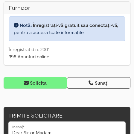
Furnizor
Notă:
Înregistrați-vă gratuit sau conectați-vă,
pentru a accesa toate informațiile.
Înregistrat din: 2001
398 Anunțuri online
Solicita
Sunați
TRIMITE SOLICITARE
Mesaj*