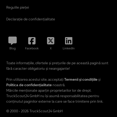
Regulile pieței
Declarație de confidențialitate
Blog
Facebook
X
LinkedIn
Toate informațiile, ofertele și prețurile de pe această pagină sunt
fără caracter obligatoriu și neangajante!
Prin utilizarea acestui site, acceptați
Termenii și condițiile
și
Politica de confidențialitate
noastră.
Mărcile menționate aparțin proprietarilor lor de drept.
TruckScout24 GmbH nu își asumă responsabilitatea pentru
conținutul paginilor externe la care se face trimitere prin link.
© 2000 - 2026 TruckScout24 GmbH