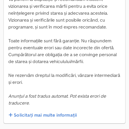
vizionarea și verificarea mărfii pentru a evita orice
neînțelegere privind starea și adecvarea acesteia.
Vizionarea și verificările sunt posibile oricând, cu
programare, și sunt în mod expres recomandate.
Toate informațiile sunt fără garanție. Nu răspundem
pentru eventuale erori sau date incorecte din ofertă.
Cumpărătorul are obligația de a se convinge personal
de starea și dotarea vehiculului/mărfii.
Ne rezervăm dreptul la modificări, vânzare intermediară
și erori.
Anunțul a fost tradus automat. Pot exista erori de
traducere.
Solicitați mai multe informații