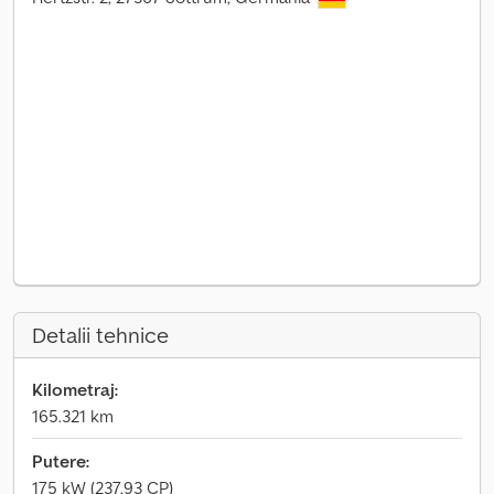
Detalii tehnice
Kilometraj:
165.321 km
Putere:
175 kW (237,93 CP)