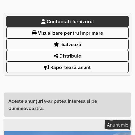
Contactați furnizorul
Vizualizare pentru imprimare
Salvează
Distribuie
Raportează anunț
Aceste anunțuri v-ar putea interesa și pe
dumneavoastră.
Anunț mic