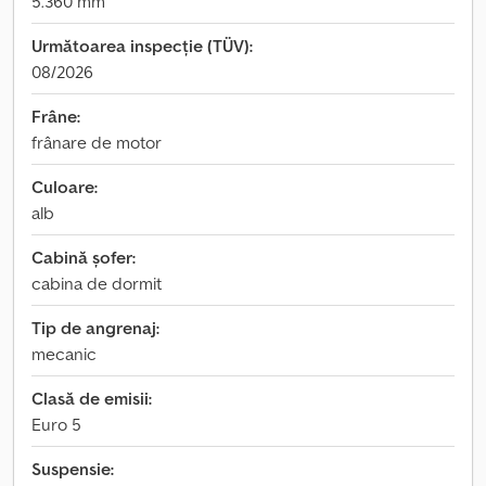
5.360 mm
Următoarea inspecție (TÜV):
08/2026
Frâne:
frânare de motor
Culoare:
alb
Cabină șofer:
cabina de dormit
Tip de angrenaj:
mecanic
Clasă de emisii:
Euro 5
Suspensie: