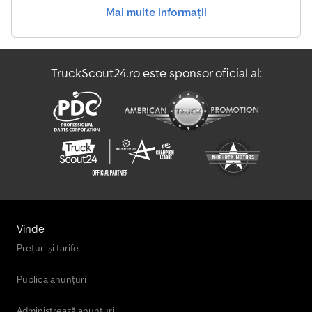
Mai multe informații
TruckScout24.ro este sponsor oficial al:
Vinde
Prețuri și tarife
Publica anunțuri
Administrează anunțuri