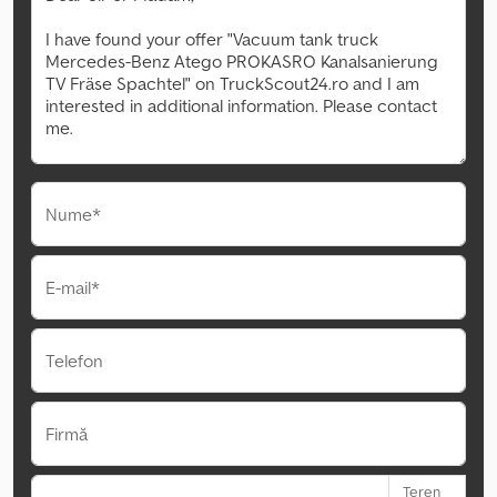
Nume*
E-mail*
Telefon
Firmă
Teren