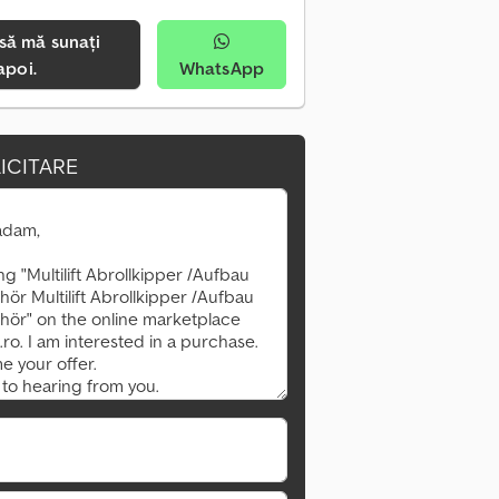
apoi.
WhatsApp
ICITARE