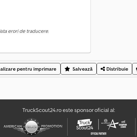
ista erori de traducere.
alizare pentru imprimare
Salvează
Distribuie
TruckScout24.ro este sponsor oficial al: