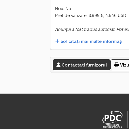
Nou: Nu
Preț de vânzare: 3.999 €, 4.546 USD
Anunțul a fost tradus automat. Pot ex
Solicitați mai multe informații
Contactați furnizorul
Vizu