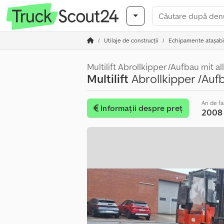
Utilaje de construcții
Echipamente atașabile
Multilift Abrollkipper /Aufbau mit a
Multilift
Abrollkipper /Auf
An de fa
Informații despre preț
2008