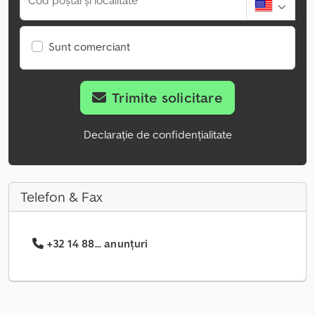
Cod poștal și localitate
Sunt comerciant
Trimite solicitare
Declarație de confidențialitate
Telefon & Fax
+32 14 88... anunțuri