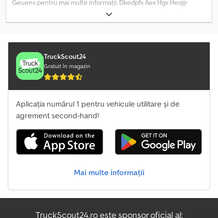
Geuens pentru mai multe informații. Dkedpfx Aex Hgx Heqijr
TruckScout24
Gratuit în magazin
Aplicația numărul 1 pentru vehicule utilitare și de
agrement second-hand!
Mai multe informații
TruckScout24.ro este sponsor oficial al: