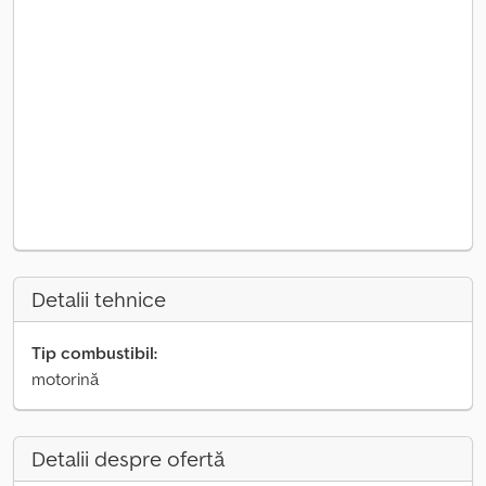
Detalii tehnice
Tip combustibil:
motorină
Detalii despre ofertă