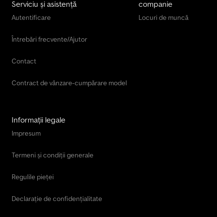
Serviciu și asistență
companie
Autentificare
Locuri de muncă
Întrebări frecvente/Ajutor
Contact
Contract de vânzare-cumpărare model
Informații legale
Impresum
Termeni și condiții generale
Regulile pieței
Declarație de confidențialitate