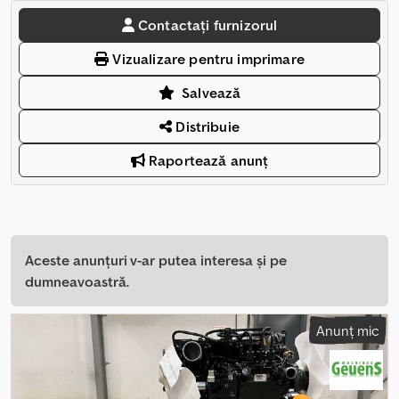
Contactați furnizorul
Vizualizare pentru imprimare
Salvează
Distribuie
Raportează anunț
Aceste anunțuri v-ar putea interesa și pe
dumneavoastră.
Anunț mic