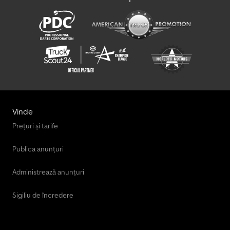
Vinde
Prețuri și tarife
Publica anunțuri
Administrează anunțuri
Sigiliu de încredere