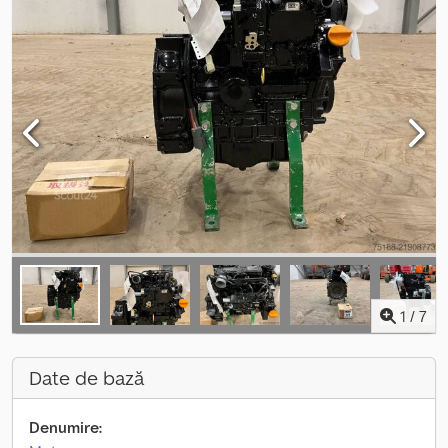
1
/
7
Date de bază
Denumire: