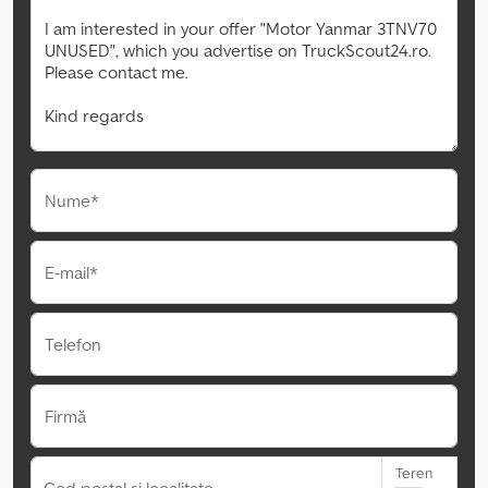
Nume*
E-mail*
Telefon
Firmă
Teren