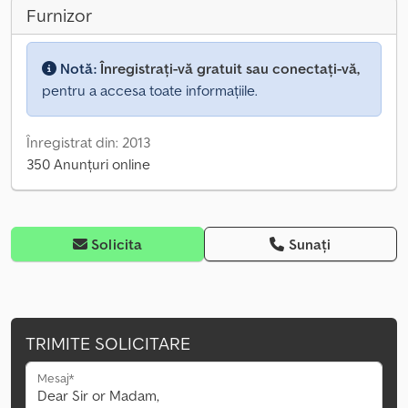
Furnizor
Notă:
Înregistrați-vă gratuit sau conectați-vă,
pentru a accesa toate informațiile.
Înregistrat din: 2013
350 Anunțuri online
Solicita
Sunați
TRIMITE SOLICITARE
Mesaj*