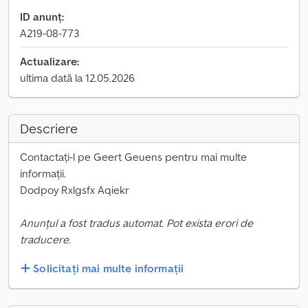
ID anunț:
A219-08-773
Actualizare:
ultima dată la 12.05.2026
Descriere
Contactați-l pe Geert Geuens pentru mai multe
informații.
Dodpoy Rxlgsfx Aqiekr
Anunțul a fost tradus automat. Pot exista erori de
traducere.
Solicitați mai multe informații