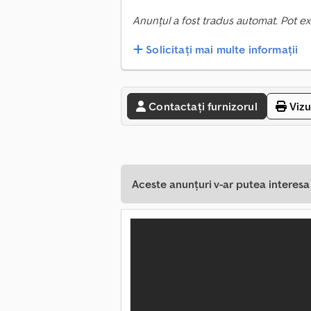
Anunțul a fost tradus automat. Pot ex
Solicitați mai multe informații
Contactați furnizorul
Vizu
Aceste anunțuri v-ar putea interes