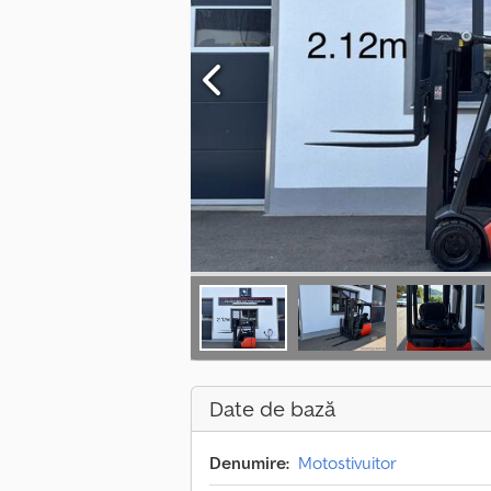
Date de bază
Denumire:
Motostivuitor