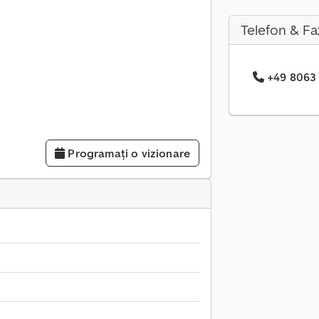
Telefon & Fa
+49 8063 .
Programați o vizionare