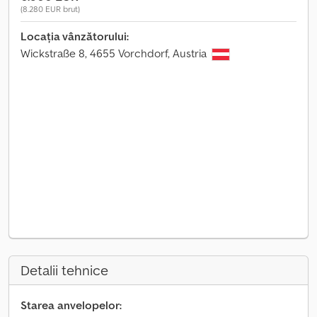
(8.280 EUR brut)
Locația vânzătorului:
Wickstraße 8, 4655 Vorchdorf, Austria
Detalii tehnice
Starea anvelopelor: