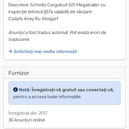
Descriere: Schmitz Cargobull S01 Megatrailer cu
inspecție tehnică §57a valabilă de vânzare
Csdpfx Aney Ru Abogsrf
Anunțul a fost tradus automat. Pot exista erori de
traducere.
Solicitați mai multe informații
Furnizor
Notă:
Înregistrați-vă gratuit sau conectați-vă,
pentru a accesa toate informațiile.
Înregistrat din: 2017
30 Anunțuri online