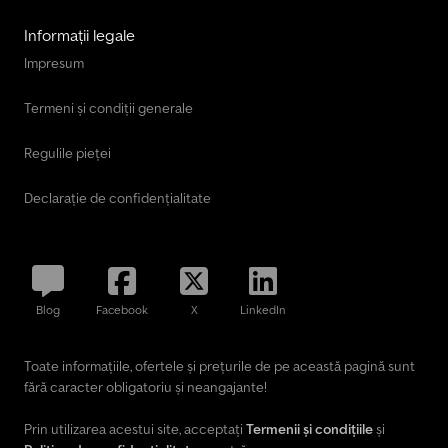
Informații legale
Impresum
Termeni și condiții generale
Regulile pieței
Declarație de confidențialitate
Blog
Facebook
X
LinkedIn
Toate informațiile, ofertele și prețurile de pe această pagină sunt
fără caracter obligatoriu și neangajante!
Prin utilizarea acestui site, acceptați
Termenii și condițiile
și