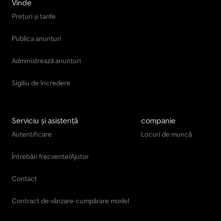
Vinde
Prețuri și tarife
Publica anunțuri
Administrează anunțuri
Sigiliu de încredere
Serviciu și asistență
companie
Autentificare
Locuri de muncă
Întrebări frecvente/Ajutor
Contact
Contract de vânzare-cumpărare model