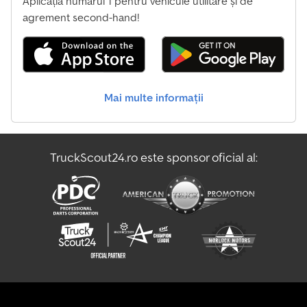
Aplicația numărul 1 pentru vehicule utilitare și de
agrement second-hand!
Mai multe informații
TruckScout24.ro este sponsor oficial al: