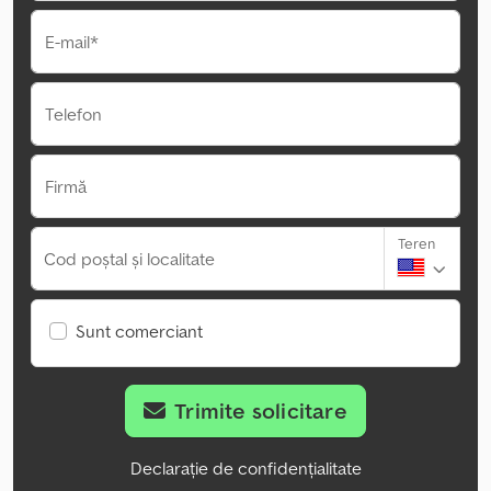
E-mail*
Telefon
Firmă
Teren
Cod poștal și localitate
Sunt comerciant
Trimite solicitare
Declarație de confidențialitate