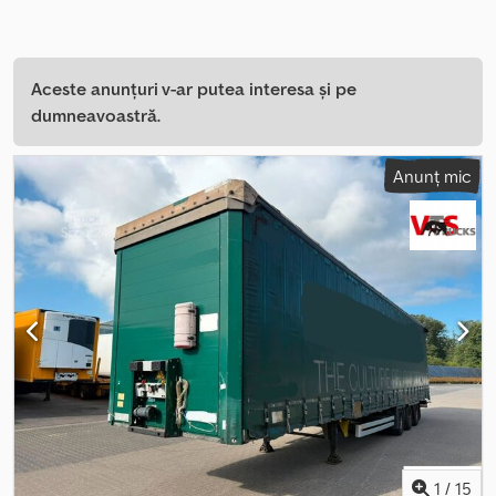
Aceste anunțuri v-ar putea interesa și pe
dumneavoastră.
Anunț mic
1
/
15