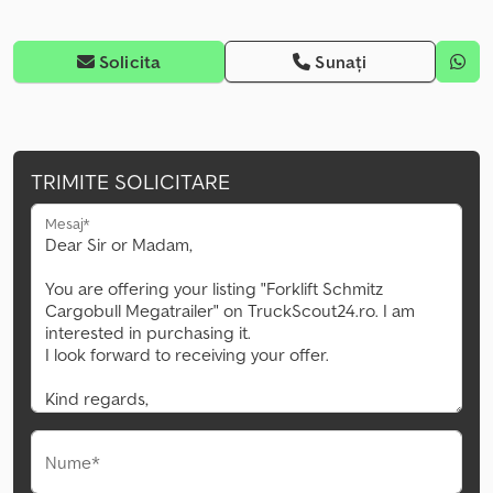
Solicita
Sunați
TRIMITE SOLICITARE
Mesaj*
Nume*