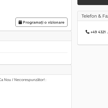
Telefon & Fa
Programați o vizionare
+49 4321 .
6
a Nou / Necorespunzător! :