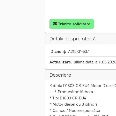
Trimite solicitare
Detalii despre ofertă
ID anunț:
A215-31-637
Actualizare:
ultima dată la 11.06.202
Descriere
Kubota D1803-CR-EU4 Motor Diesel C
----* Producător: Kubota
* Tip: D1803-CR-EU4
* Motor diesel cu 3 cilindri
* Ca nou / Necorespunzător