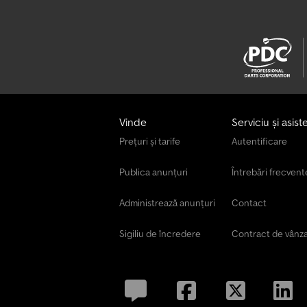
Vinde
Serviciu și asist
Prețuri și tarife
Autentificare
Publica anunțuri
Întrebări frecvent
Administrează anunțuri
Contact
Sigiliu de încredere
Contract de vânz