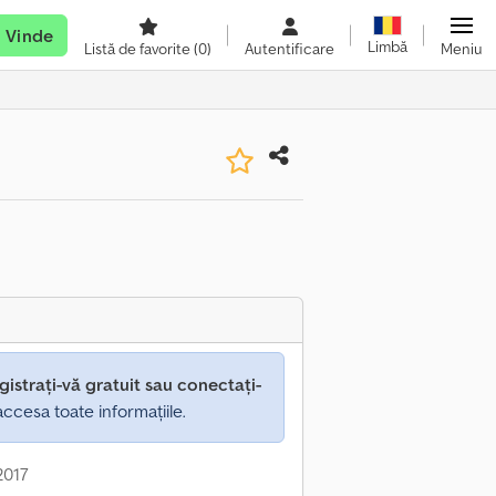
Vinde
Limbă
Listă de favorite
(0)
Autentificare
Meniu
gistrați-vă gratuit sau conectați-
ccesa toate informațiile.
 2017