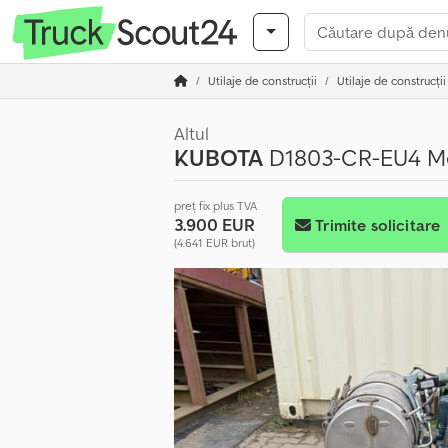
Utilaje de construcții
Utilaje de construcții
Altul
KUBOTA
D1803-CR-EU4 Mot
preț fix plus TVA
3.900 EUR
Trimite solicitare
(4.641 EUR brut)